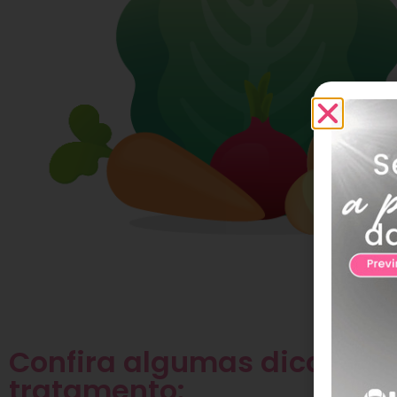
Confira algumas dicas pa
tratamento: