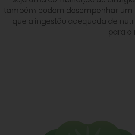
também podem desempenhar um pap
que a ingestão adequada de nutrie
para o