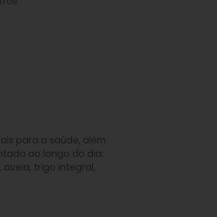
tros.
iais para a saúde, além
tada ao longo do dia.
aveia, trigo integral,