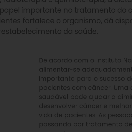
el importante no tratamento do c
ntes fortalece o organismo, dá dispo
 restabelecimento da saúde.
De acordo com o Instituto Na
alimentar-se adequadament
importante para o sucesso 
pacientes com câncer. Uma d
saudável pode ajudar a dimin
desenvolver câncer e melhor
vida de pacientes. As pessoa
passando por tratamento d