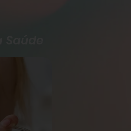
a Saúde