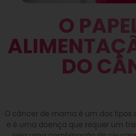
O PAPEL
ALIMENTAÇ
DO CÂ
O câncer de mama é um dos tipos
e é uma doença que requer um trat
seja uma combinação de cirurgia, 