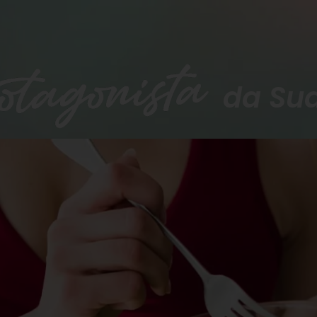
da Su