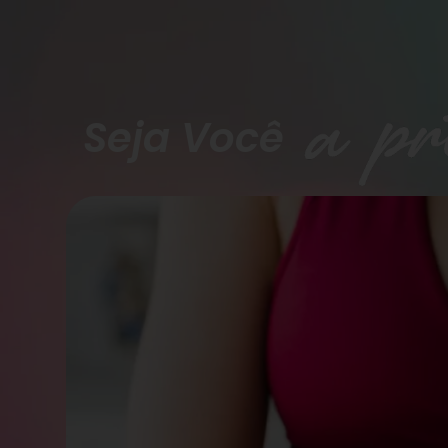
Seja Você