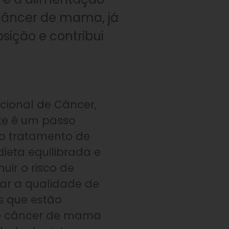
âncer de mama, já
sição e contribui
cional de Câncer,
e é um passo
do tratamento de
ieta equilibrada e
uir o risco de
ar a qualidade de
s que estão
e câncer de mama