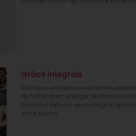
brócolis, couve-flor, espinafre, entre ou
Grãos integrais
São ricos em fibras e nutrientes essenc
de fornecerem energia de forma susten
Exemplos incluem arroz integral, quinoa, 
entre outros.