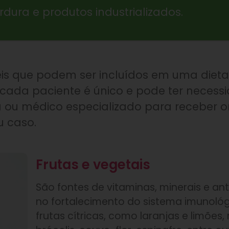
dura e produtos industrializados.
eis que podem ser incluídos em uma diet
ada paciente é único e pode ter necessid
 ou médico especializado para receber o
u caso.
Frutas e vegetais
São fontes de vitaminas, minerais e ant
no fortalecimento do sistema imunológ
frutas cítricas, como laranjas e limões,