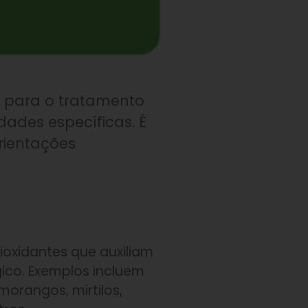
a para o tratamento
ades específicas. É
rientações
ioxidantes que auxiliam
ico. Exemplos incluem
 morangos, mirtilos,