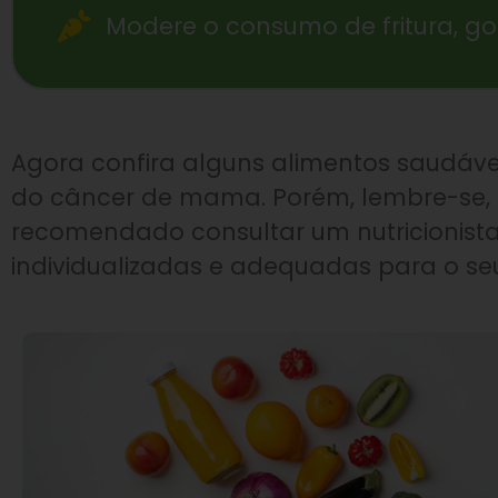
Modere o consumo de fritura, gor
Agora confira alguns alimentos saudáv
do câncer de mama. Porém, lembre-se, c
recomendado consultar um nutricionista
individualizadas e adequadas para o se