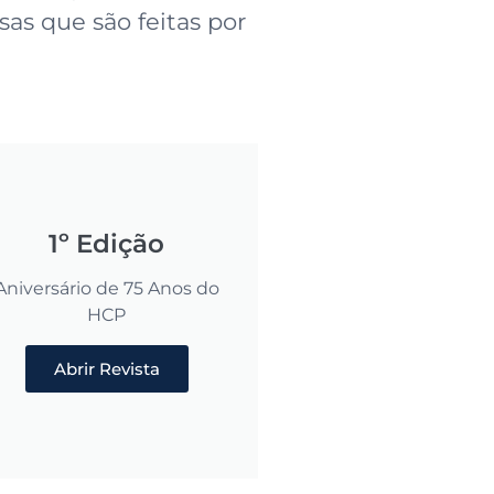
as que são feitas por
1º Edição
Aniversário de 75 Anos do
HCP
Abrir Revista