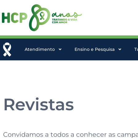
Atendimento
Ensino e Pesquisa
T
Revistas
Convidamos a todos a conhecer as campan