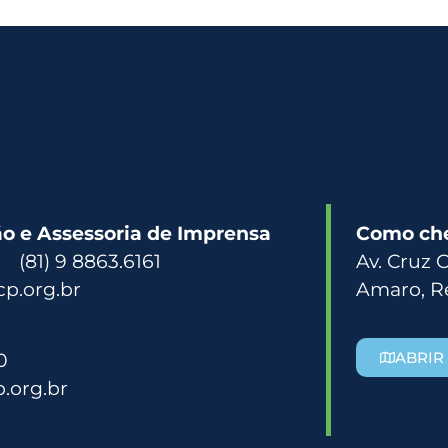
 e Assessoria de Imprensa
Como ch
3 (81) 9 8863.6161
Av. Cruz 
p.org.br
Amaro, R
0
ABRIR
.org.br