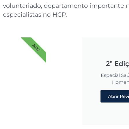
voluntariado, departamento importante na
especialistas no HCP.
2022
2º Edi
Especial Sa
Home
Abrir Rev