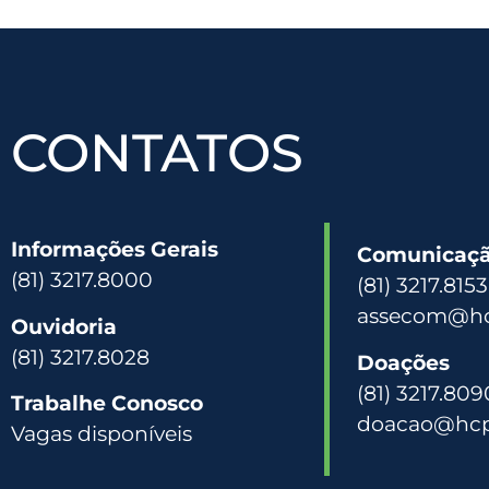
CONTATOS
Informações Gerais
Comunicação
(81) 3217.8000
(81) 3217.815
assecom@hc
Ouvidoria
(81) 3217.8028
Doações
(81) 3217.809
Trabalhe Conosco
doacao@hcp
Vagas disponíveis