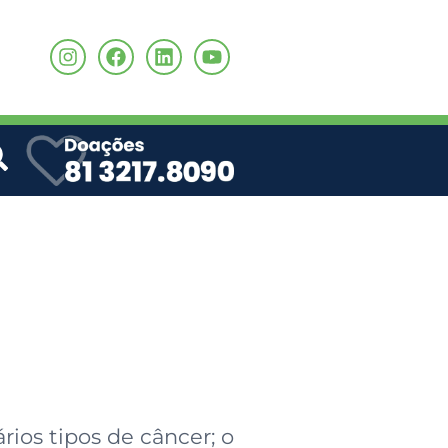
o
ios tipos de câncer; o