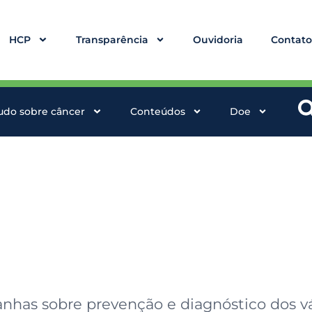
HCP
Transparência
Ouvidoria
Contat
udo sobre câncer
Conteúdos
Doe
has sobre prevenção e diagnóstico dos vár