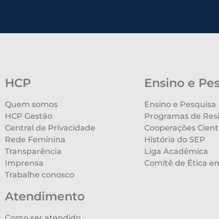
HCP
Ensino e Pe
Quem somos
Ensino e Pesquisa
HCP Gestão
Programas de Res
Central de Privacidade
Cooperações Cientí
Rede Feminina
História do SEP
Transparência
Liga Acadêmica
Imprensa
Comitê de Ética e
Trabalhe conosco
Atendimento
Como ser atendido