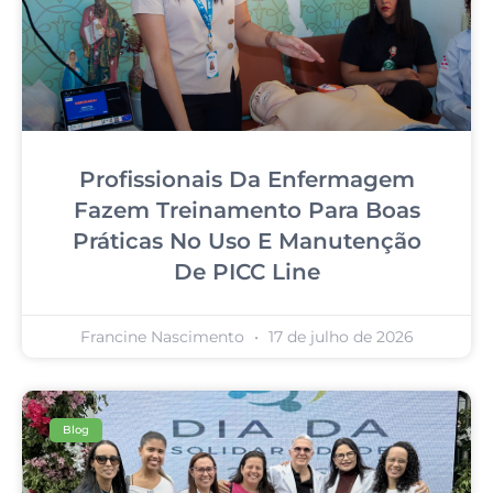
Profissionais Da Enfermagem
Fazem Treinamento Para Boas
Práticas No Uso E Manutenção
De PICC Line
Francine Nascimento
17 de julho de 2026
Blog