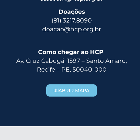
Doações
(81) 3217.8090
doacao@hcp.org.br
Como chegar ao HCP
Av. Cruz Cabugá, 1597 – Santo Amaro,
Recife – PE, 50040-000
ABRIR MAPA