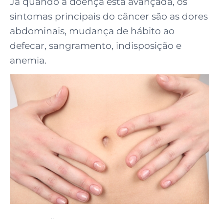
Já quando a doença está avançada, os
sintomas principais do câncer são as dores
abdominais, mudança de hábito ao
defecar, sangramento, indisposição e
anemia.