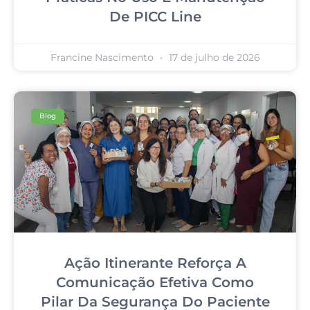
De PICC Line
Francine Nascimento
17 de julho de 2026
Blog
Ação Itinerante Reforça A
Comunicação Efetiva Como
Pilar Da Segurança Do Paciente