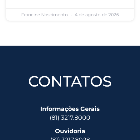
Francine Nascimento
4 de agosto de 2026
CONTATOS
Informações Gerais
(81) 3217.8000
Ouvidoria
(81) 3217.8028