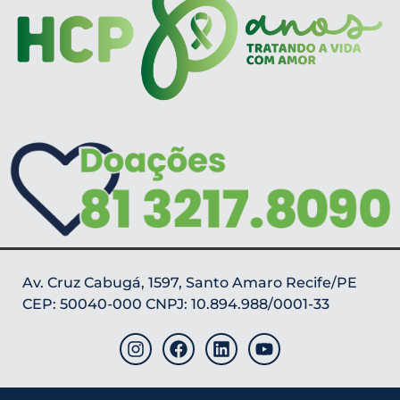
Av. Cruz Cabugá, 1597, Santo Amaro Recife/PE
CEP: 50040-000 CNPJ: 10.894.988/0001-33