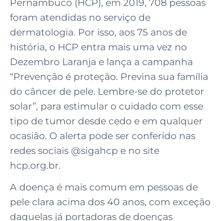
Pernambuco (HCP), em 2019, 708 pessoas
foram atendidas no serviço de
dermatologia. Por isso, aos 75 anos de
história, o HCP entra mais uma vez no
Dezembro Laranja e lança a campanha
“Prevenção é proteção. Previna sua família
do câncer de pele. Lembre-se do protetor
solar”, para estimular o cuidado com esse
tipo de tumor desde cedo e em qualquer
ocasião. O alerta pode ser conferido nas
redes sociais @sigahcp e no site
hcp.org.br.
A doença é mais comum em pessoas de
pele clara acima dos 40 anos, com exceção
daquelas já portadoras de doenças