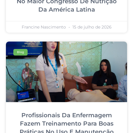
No Maior Congresso De Nutrição
Da América Latina
Francine Nascimento
15 de julho de 2026
Blog
Profissionais Da Enfermagem
Fazem Treinamento Para Boas
Práticas No Uso E Manutenção