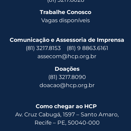
Trabalhe Conosco
Vagas disponíveis
Comunicação e Assessoria de Imprensa
(81) 3217.8153 (81) 9 8863.6161
assecom@hcp.org.br
Doações
(81) 3217.8090
doacao@hcp.org.br
Como chegar ao HCP
Av. Cruz Cabugá, 1597 – Santo Amaro,
Recife – PE, 50040-000