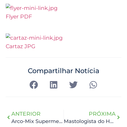
Flyer PDF
Cartaz JPG
Compartilhar Notícia
ANTERIOR
PRÓXIMA
Arco-Mix Supermercados doa R$ 49.268,46 ao HCP
Mastologista do HCP realiza estudo para o desenvolvimento de novos tratamentos para o câncer de mama