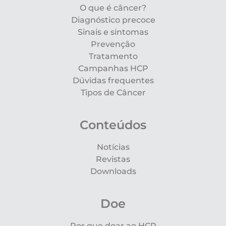
O que é câncer?
Diagnóstico precoce
Sinais e sintomas
Prevenção
Tratamento
Campanhas HCP
Dúvidas frequentes
Tipos de Câncer
Conteúdos
Notícias
Revistas
Downloads
Doe
Por que doar ao HCP