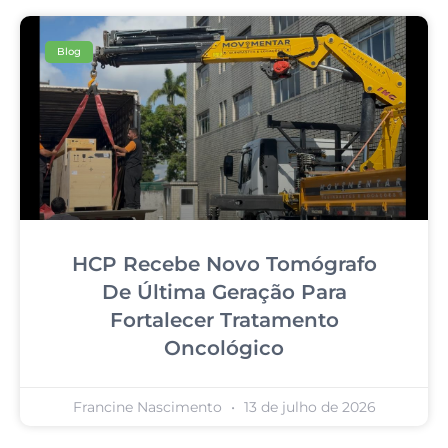
Blog
HCP Recebe Novo Tomógrafo
De Última Geração Para
Fortalecer Tratamento
Oncológico
Francine Nascimento
13 de julho de 2026