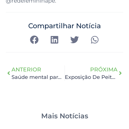
@redefemininape.
Compartilhar Notícia
ANTERIOR
PRÓXIMA
Saúde mental para fisioterapeutas
Exposição De Peito Aberto retrata a força e a beleza de pacientes do HCP que venceram o câncer de mama
Mais Notícias