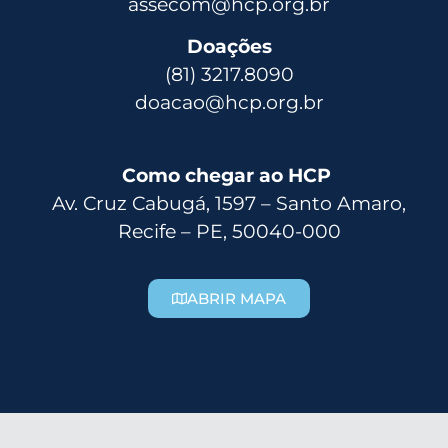
assecom@hcp.org.br
Doações
(81) 3217.8090
doacao@hcp.org.br
Como chegar ao HCP
Av. Cruz Cabugá, 1597 – Santo Amaro,
Recife – PE, 50040-000
ABRIR MAPA