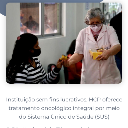
Instituição sem fins lucrativos, HCP oferece
tratamento oncológico integral por meio
do Sistema Único de Saúde (SUS)