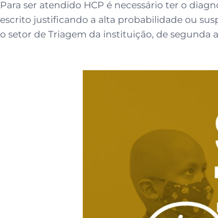
Para ser atendido HCP é necessário ter o diag
escrito justificando a alta probabilidade ou s
o setor de Triagem da instituição, de segunda a s