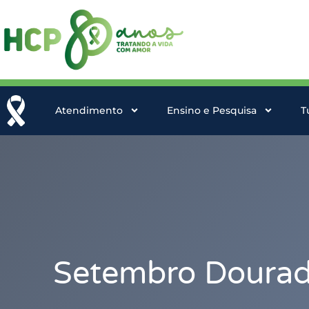
Atendimento
Ensino e Pesquisa
T
Setembro Dourad