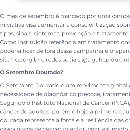
O mês de setembro é marcado por uma campanh
iniciativa visa aumentar a conscientização sob
tipos, sinais, sintomas, prevenção e tratamen
Como instituição referência em tratamento on
poderia ficar de fora dessa campanha e prepar
site hcp.org.br e redes sociais @sigahcp duran
O Setembro Dourado?
O Setembro Dourado é um movimento global qu
necessidade de diagnóstico precoce, tratamento
Segundo o Instituto Nacional de Câncer (INCA
câncer de adultos, porém é hoje a primeira cau
dourada representa a força e a resiliência das
casos novos de câncer infantojuvenil estimado p