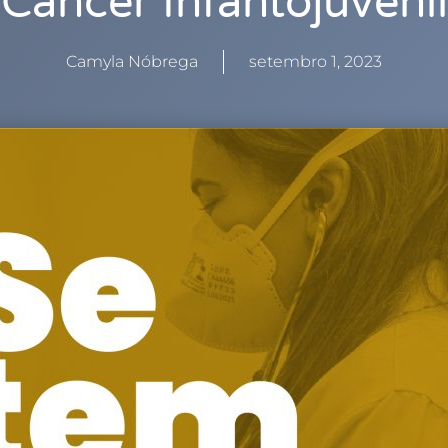
Câncer Infantojuvenil
Camyla Nóbrega
setembro 1, 2023