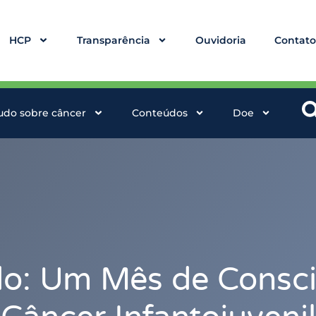
HCP
Transparência
Ouvidoria
Contat
udo sobre câncer
Conteúdos
Doe
o: Um Mês de Conscie