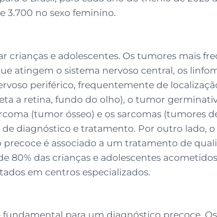
e 3.700 no sexo feminino.
r crianças e adolescentes. Os tumores mais fre
e atingem o sistema nervoso central, os linfoma
rvoso periférico, frequentemente de localizaç
eta a retina, fundo do olho), o tumor germinati
ssarcoma (tumor ósseo) e os sarcomas (tumores 
e diagnóstico e tratamento. Por outro lado, o 
 precoce é associado a um tratamento de qual
o de 80% das crianças e adolescentes acometid
tados em centros especializados.
 é fundamental para um diagnóstico precoce. O