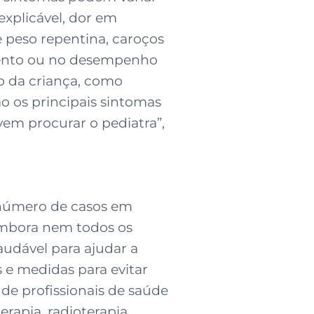
explicável, dor em
e peso repentina, caroços
mento ou no desempenho
o da criança, como
 os principais sintomas
vem procurar o pediatra”,
 número de casos em
 Embora nem todos os
audável para ajudar a
s e medidas para evitar
de profissionais de saúde
rapia, radioterapia,