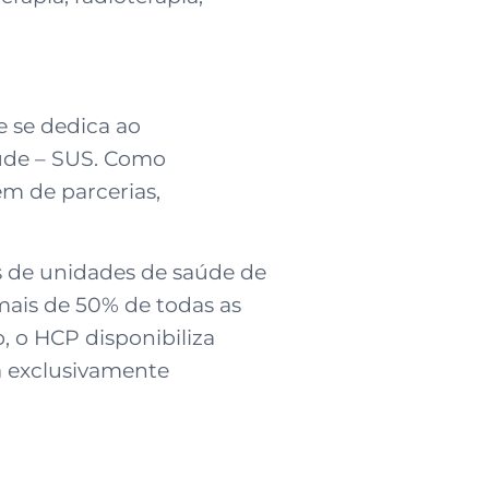
e se dedica ao
aúde – SUS. Como
ém de parcerias,
 de unidades de saúde de
mais de 50% de todas as
 o HCP disponibiliza
a exclusivamente