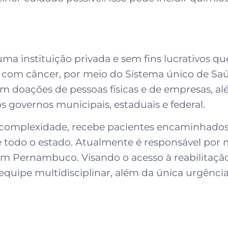
a instituição privada e sem fins lucrativos qu
es com câncer, por meio do Sistema único de S
com doações de pessoas físicas e de empresas, al
s governos municipais, estaduais e federal.
 complexidade, recebe pacientes encaminhados
 todo o estado. Atualmente é responsável por 
 Pernambuco. Visando o acesso à reabilitação,
uipe multidisciplinar, além da única urgênci