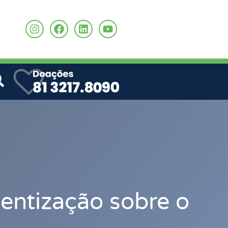
o
ntização sobre o