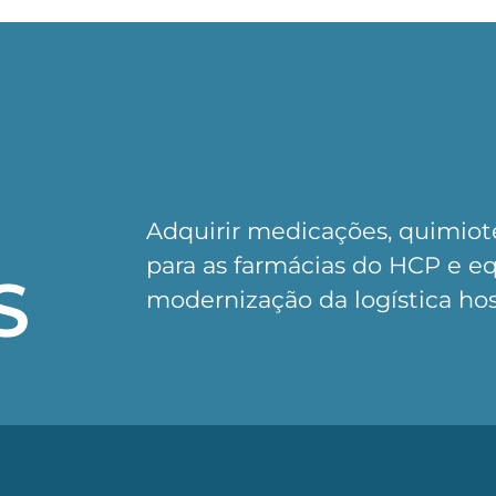
Adquirir medicações, quimiote
para as farmácias do HCP e e
S
modernização da logística hos