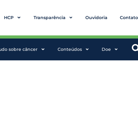
HCP
Transparência
Ouvidoria
Contat
udo sobre câncer
Conteúdos
Doe