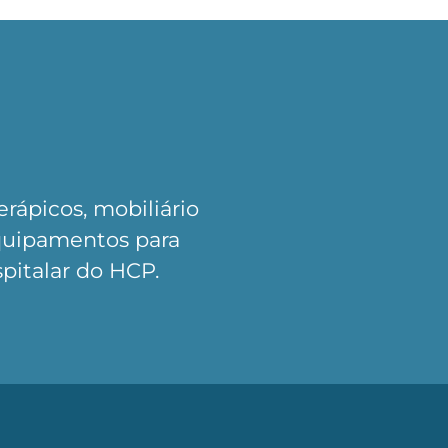
rápicos, mobiliário
quipamentos para
pitalar do HCP.