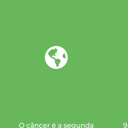
O câncer é a segunda
9