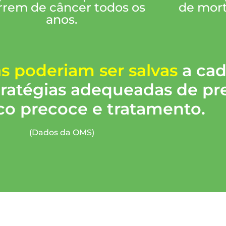
rem de câncer todos os
de mort
anos.
as poderiam ser salvas
a ca
ratégias adequeadas de pr
co precoce e tratamento.
(Dados da OMS)