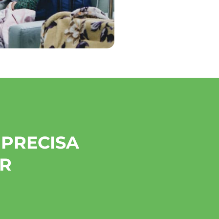
PRECISA
ER