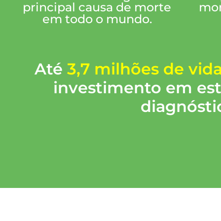
principal causa de morte
mor
em todo o mundo.
Até
3,7 milhões de vid
investimento em est
diagnósti