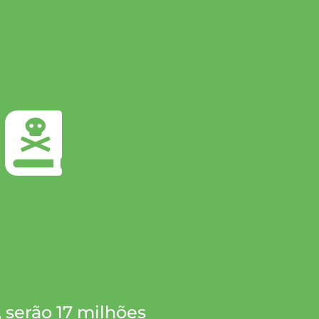
 serão 17 milhões