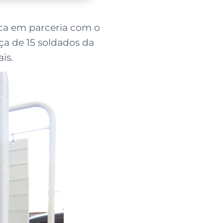
ica em parceria com o
a de 15 soldados da
is.