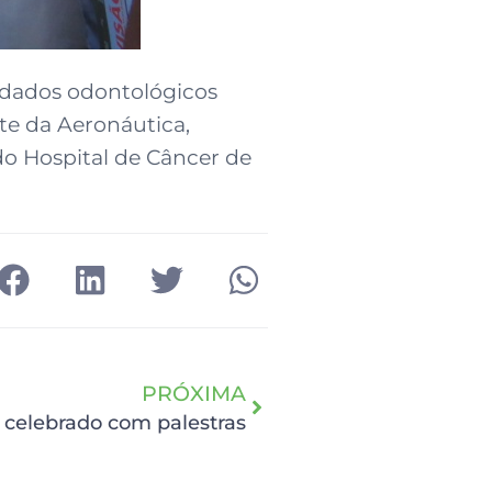
idados odontológicos
te da Aeronáutica,
do Hospital de Câncer de
PRÓXIMA
é celebrado com palestras