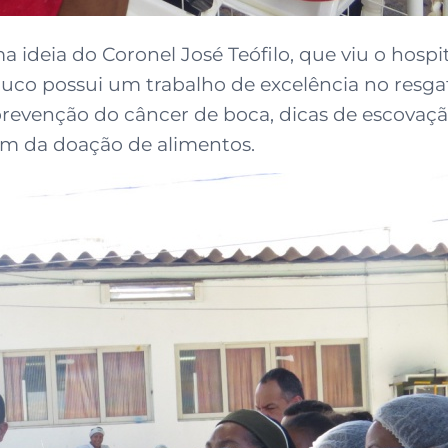
a ideia do Coronel José Teófilo, que viu o hosp
co possui um trabalho de excelência no resgat
 prevenção do câncer de boca, dicas de escovaçã
m da doação de alimentos.