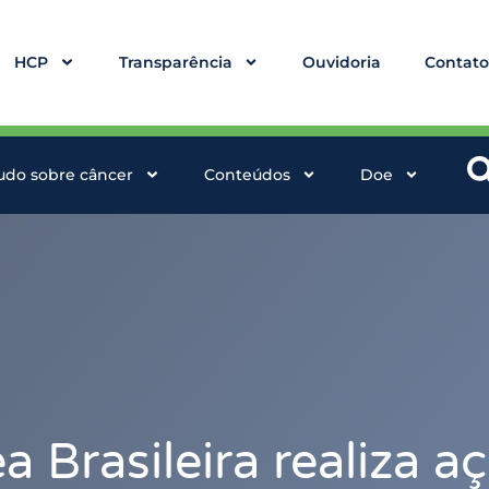
HCP
Transparência
Ouvidoria
Contat
udo sobre câncer
Conteúdos
Doe
a Brasileira realiza 