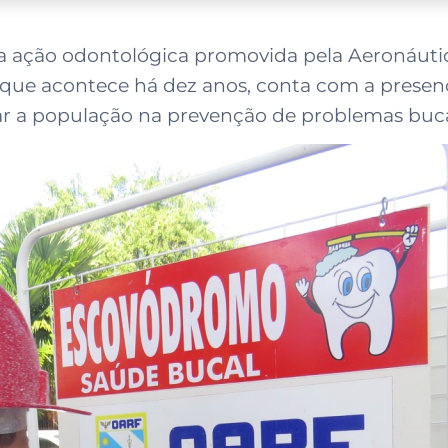
 uma ação odontológica promovida pela Aeronáut
que acontece há dez anos, conta com a presenç
dar a população na prevenção de problemas buca