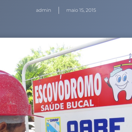
admin
maio 15, 2015