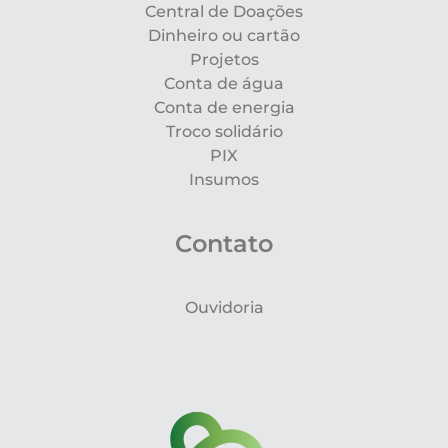
Central de Doações
Dinheiro ou cartão
Projetos
Conta de água
Conta de energia
Troco solidário
PIX
Insumos
Contato
Ouvidoria