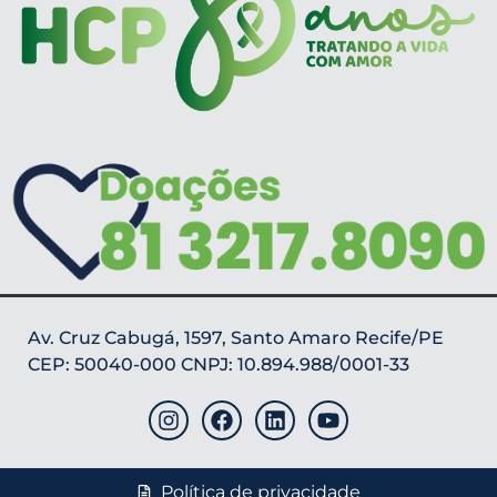
Av. Cruz Cabugá, 1597, Santo Amaro Recife/PE
CEP: 50040-000 CNPJ: 10.894.988/0001-33
Política de privacidade