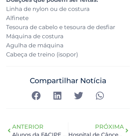
Linha de nylon ou de costura
Alfinete
Tesoura de cabelo e tesoura de desfiar
Máquina de costura
Agulha de máquina
Cabeça de treino (isopor)
Compartilhar Notícia
ANTERIOR
PRÓXIMA
Alunos da FACIPE trazem Dia da Beleza
Hospital de Câncer recebe prêmio na Câmara dos Deputados