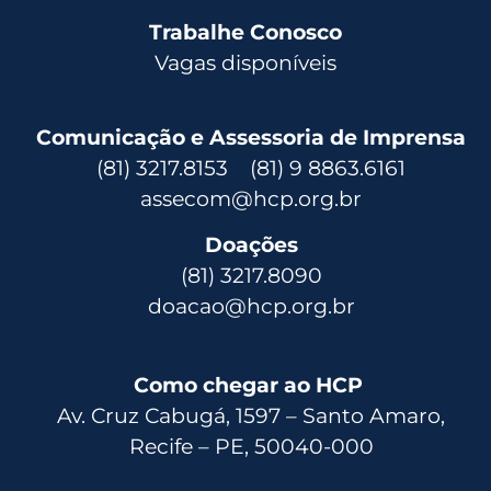
Trabalhe Conosco
Vagas disponíveis
Comunicação e Assessoria de Imprensa
(81) 3217.8153 (81) 9 8863.6161
assecom@hcp.org.br
Doações
(81) 3217.8090
doacao@hcp.org.br
Como chegar ao HCP
Av. Cruz Cabugá, 1597 – Santo Amaro,
Recife – PE, 50040-000