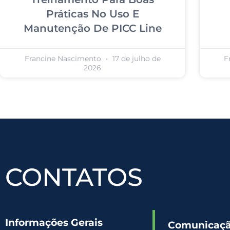
Práticas No Uso E
Manutenção De PICC Line
Francine Nascimento
17 de julho de
F
2026
CONTATOS
Informações Gerais
Comunicação