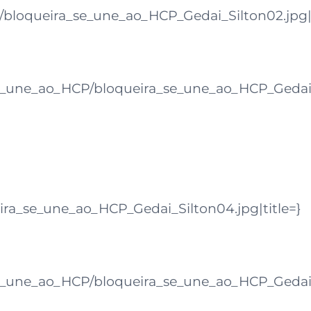
bloqueira_se_une_ao_HCP_Gedai_Silton02.jpg|t
_une_ao_HCP/bloqueira_se_une_ao_HCP_Gedai_S
ra_se_une_ao_HCP_Gedai_Silton04.jpg|title=}
_une_ao_HCP/bloqueira_se_une_ao_HCP_Gedai_S