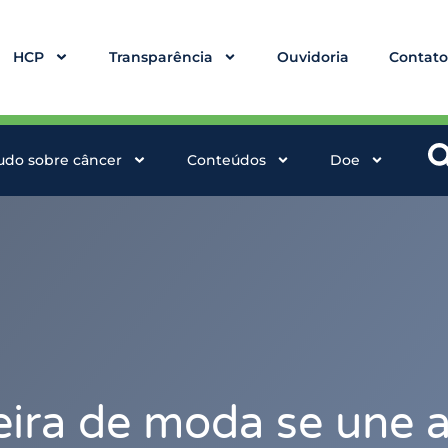
HCP
Transparência
Ouvidoria
Contat
udo sobre câncer
Conteúdos
Doe
eira de moda se une 