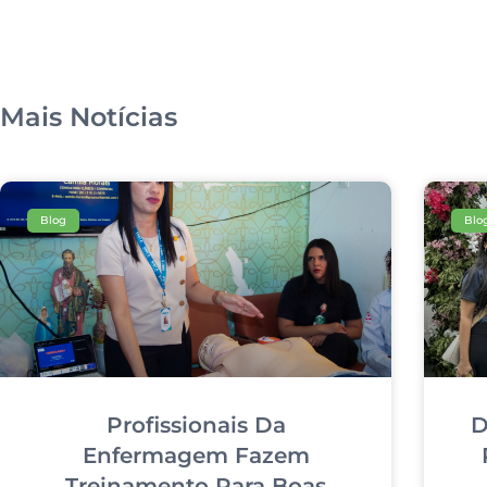
Mais Notícias
Blog
Blo
Profissionais Da
D
Enfermagem Fazem
Treinamento Para Boas