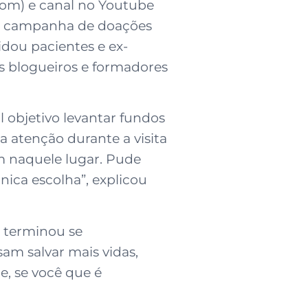
com) e canal no Youtube
r a campanha de doações
dou pacientes e ex-
os blogueiros e formadores
objetivo levantar fundos
a atenção durante a visita
am naquele lugar. Pude
nica escolha”, explicou
, terminou se
am salvar mais vidas,
e, se você que é