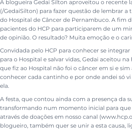
A blogueira Gedai Silton aproveitou o recente
(/GedaiSilton) para fazer questão de lembrar a
do Hospital de Câncer de Pernambuco. A fim d
pacientes do HCP para participarem de um mini 
de opinião. O resultado? Muita emoção e o car
Convidada pelo HCP para conhecer se integrar
para o Hospital e salvar vidas, Gedai aceitou 
que fiz ao Hospital não foi o câncer em si e 
conhecer cada cantinho e por onde andei só vi a
ela.
A festa, que contou ainda com a presença da s
transformando num momento inicial para que ma
através de doações em nosso canal (www.hcp.org
blogueiro, também quer se unir a esta causa, li