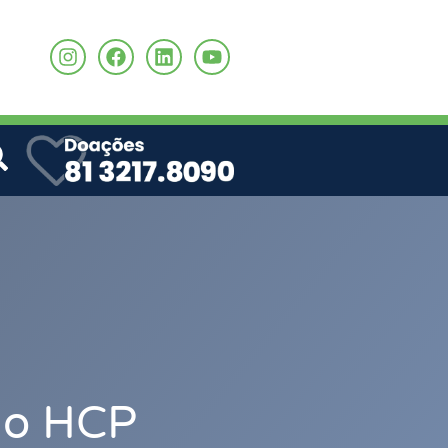
o
ao HCP