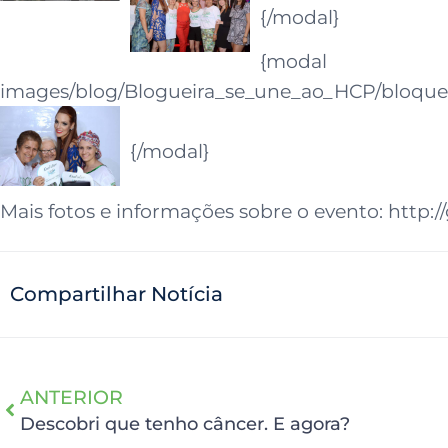
{/modal}
{modal
images/blog/Blogueira_se_une_ao_HCP/bloquei
{/modal}
Mais fotos e informações sobre o evento: http:/
Compartilhar Notícia
ANTERIOR
Descobri que tenho câncer. E agora?