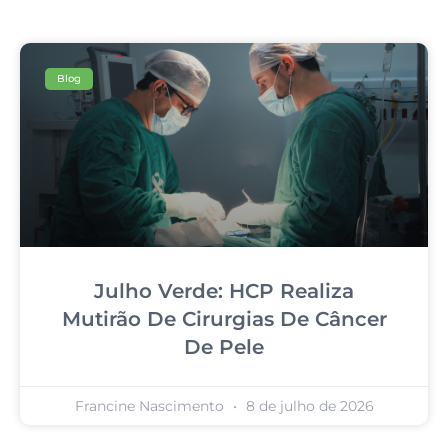
Blog
Julho Verde: HCP Realiza
Mutirão De Cirurgias De Câncer
De Pele
Francine Nascimento
8 de julho de 2026