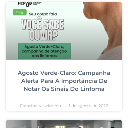
Blog
Agosto Verde-Claro: Campanha
Alerta Para A Importância De
Notar Os Sinais Do Linfoma
Francine Nascimento
1 de agosto de 2026