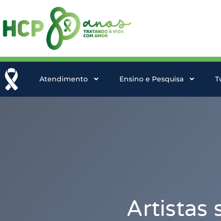
Atendimento
Ensino e Pesquisa
T
Artistas