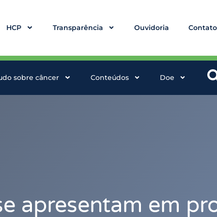
HCP
Transparência
Ouvidoria
Contat
udo sobre câncer
Conteúdos
Doe
 se apresentam em pr