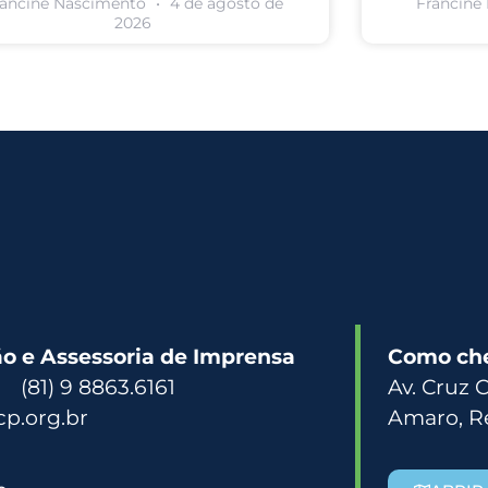
rancine Nascimento
4 de agosto de
Francine
2026
 e Assessoria de Imprensa
Como ch
3 (81) 9 8863.6161
Av. Cruz 
p.org.br
Amaro, R