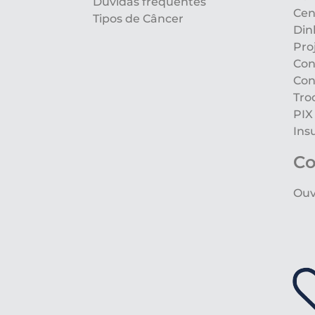
Dúvidas frequentes
Cen
Tipos de Câncer
Din
Pro
Con
Con
Tro
PIX
Ins
Co
Ouv