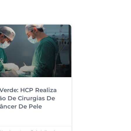
Verde: HCP Realiza
ão De Cirurgias De
âncer De Pele