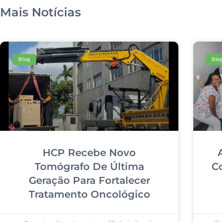
Mais Notícias
Blog
Blo
HCP Recebe Novo
Tomógrafo De Última
C
Geração Para Fortalecer
Tratamento Oncológico