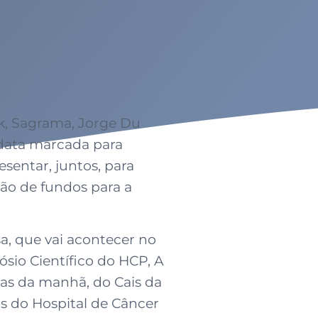
k, Sagrama, Jorge Du
 data marcada para
sentar, juntos, para
ção de fundos para a
a, que vai acontecer no
ósio Científico do HCP, A
ras da manhã, do Cais da
s do Hospital de Câncer