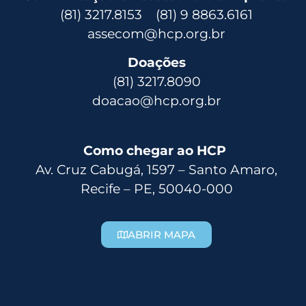
(81) 3217.8153 (81) 9 8863.6161
assecom@hcp.org.br
Doações
(81) 3217.8090
doacao@hcp.org.br
Como chegar ao HCP
Av. Cruz Cabugá, 1597 – Santo Amaro,
Recife – PE, 50040-000
ABRIR MAPA