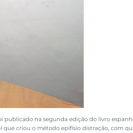
 publicado na segunda edição do livro espanhol
l que criou o método epifísio distração, com q