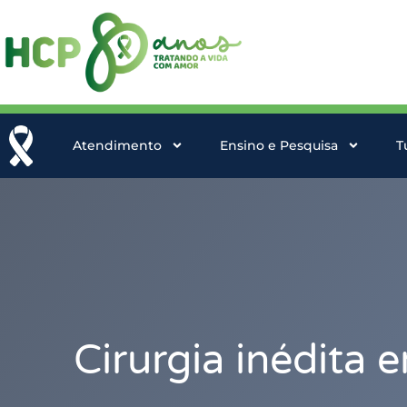
Atendimento
Ensino e Pesquisa
T
Cirurgia inédita 