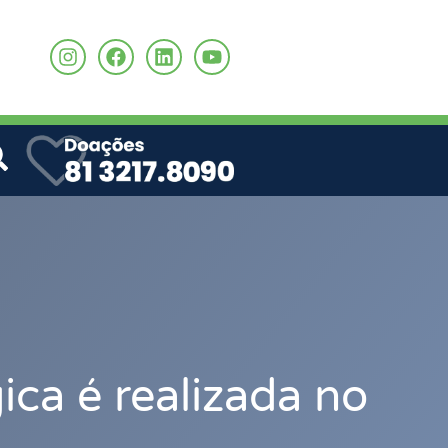
o
ica é realizada no