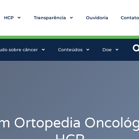
HCP
Transparência
Ouvidoria
Contat
udo sobre câncer
Conteúdos
Doe
em Ortopedia Oncológ