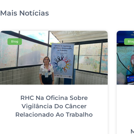
Mais Notícias
Blog
Blo
RHC Na Oficina Sobre
Vigilância Do Câncer
Relacionado Ao Trabalho
M