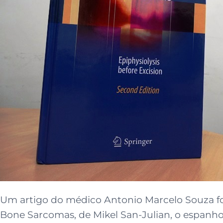
Um artigo do médico Antonio Marcelo Souza foi
Bone Sarcomas, de Mikel San-Julian, o espanho