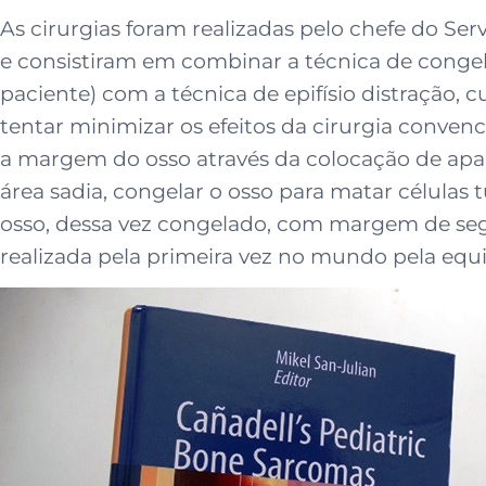
As cirurgias foram realizadas pelo chefe do S
e consistiram em combinar a técnica de congela
paciente) com a técnica de epifísio distração,
tentar minimizar os efeitos da cirurgia conven
a margem do osso através da colocação de apa
área sadia, congelar o osso para matar células
osso, dessa vez congelado, com margem de segu
realizada pela primeira vez no mundo pela eq