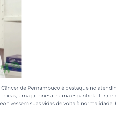
de Câncer de Pernambuco é destaque no atendi
as técnicas, uma japonesa e uma espanhola, for
eo tivessem suas vidas de volta à normalidade.