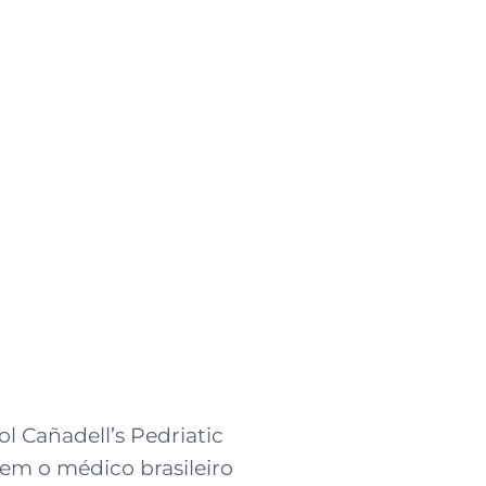
 Cañadell’s Pedriatic
uem o médico brasileiro