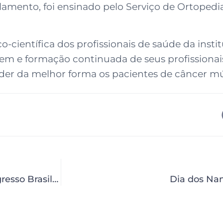
amento, foi ensinado pelo Serviço de Ortopedi
científica dos profissionais de saúde da insti
m e formação continuada de seus profissionai
der da melhor forma os pacientes de câncer mú
Equipe de Fonoaudiologia é destaque em Congresso Brasileiro
Dia dos Na