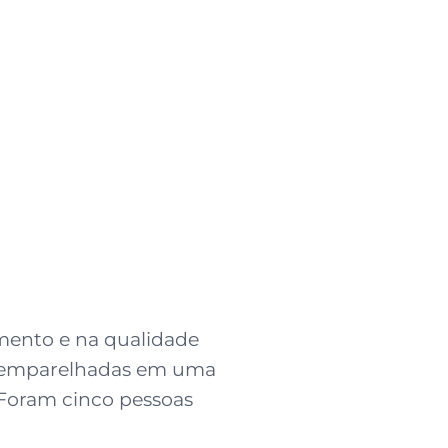
mento e na qualidade
am emparelhadas em uma
 Foram cinco pessoas