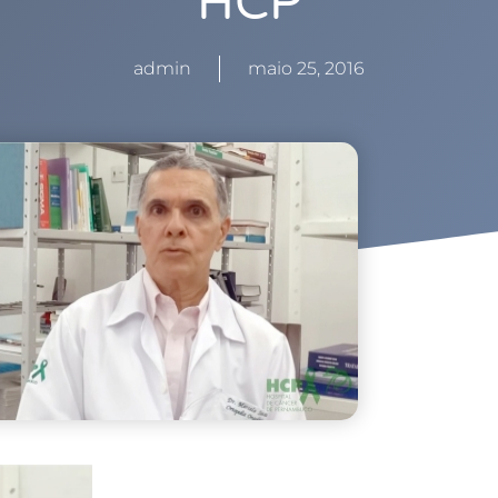
HCP
admin
maio 25, 2016