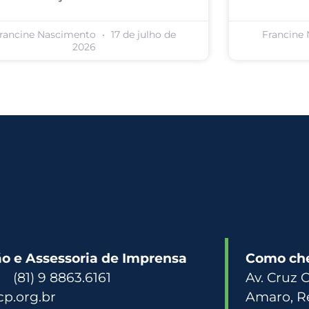
rancine Nascimento
17 de julho de
Francine
2026
 e Assessoria de Imprensa
Como ch
3 (81) 9 8863.6161
Av. Cruz 
p.org.br
Amaro, R