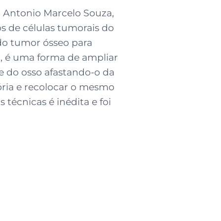
o Antonio Marcelo Souza,
s de células tumorais do
 do tumor ósseo para
da, é uma forma de ampliar
e do osso afastando-o da
tória e recolocar o mesmo
écnicas é inédita e foi