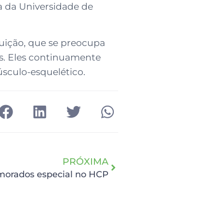
a da Universidade de
tuição, que se preocupa
s. Eles continuamente
sculo-esquelético.
PRÓXIMA
morados especial no HCP