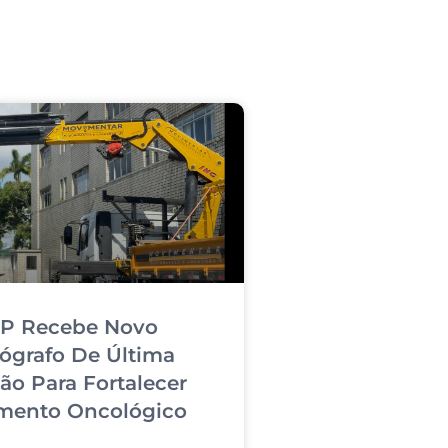
P Recebe Novo
ógrafo De Última
ão Para Fortalecer
mento Oncológico