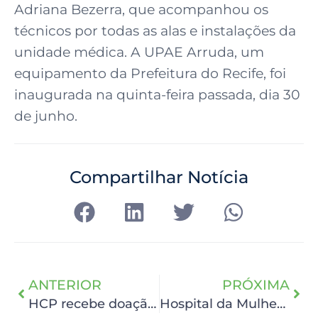
Adriana Bezerra, que acompanhou os
técnicos por todas as alas e instalações da
unidade médica. A UPAE Arruda, um
equipamento da Prefeitura do Recife, foi
inaugurada na quinta-feira passada, dia 30
de junho.
Compartilhar Notícia
ANTERIOR
PRÓXIMA
HCP recebe doação do Dia do Pão Solidário
Hospital da Mulher recebe Ministro da Saúde