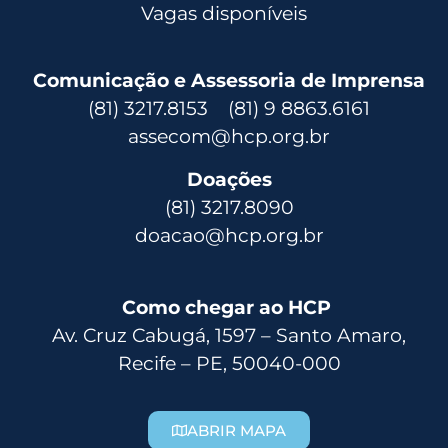
Vagas disponíveis
Comunicação e Assessoria de Imprensa
(81) 3217.8153 (81) 9 8863.6161
assecom@hcp.org.br
Doações
(81) 3217.8090
doacao@hcp.org.br
Como chegar ao HCP
Av. Cruz Cabugá, 1597 – Santo Amaro,
Recife – PE, 50040-000
ABRIR MAPA