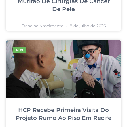
Mutirão De Cirurgias De Câncer
De Pele
Francine Nascimento
8 de julho de 2026
Blog
HCP Recebe Primeira Visita Do
Projeto Rumo Ao Riso Em Recife