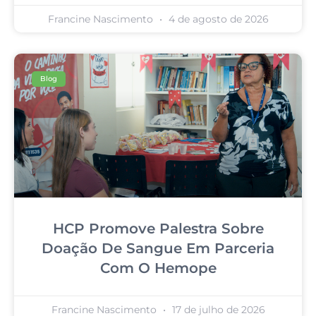
Francine Nascimento
4 de agosto de 2026
Blog
HCP Promove Palestra Sobre
Doação De Sangue Em Parceria
Com O Hemope
Francine Nascimento
17 de julho de 2026