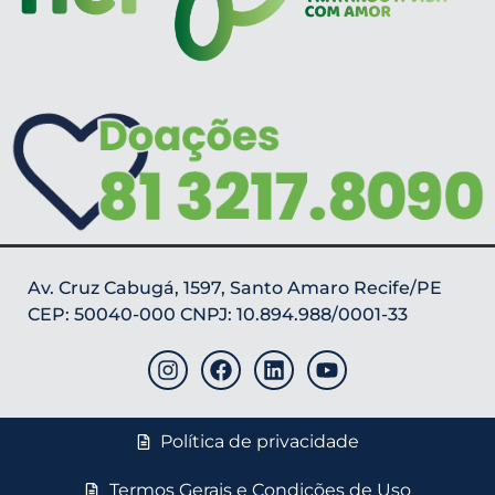
Av. Cruz Cabugá, 1597, Santo Amaro Recife/PE
CEP: 50040-000 CNPJ: 10.894.988/0001-33
Política de privacidade
Termos Gerais e Condições de Uso