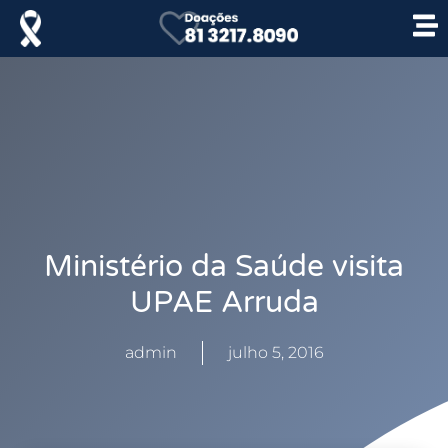
Ministério da Saúde visita
UPAE Arruda
admin
julho 5, 2016