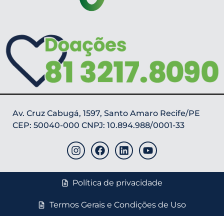
Av. Cruz Cabugá, 1597, Santo Amaro Recife/PE
CEP: 50040-000 CNPJ: 10.894.988/0001-33
Política de privacidade
Termos Gerais e Condições de Uso