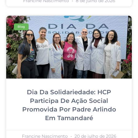
Francine Nascimento
8 de julho de 2026
Blog
Dia Da Solidariedade: HCP
Participa De Ação Social
Promovida Por Padre Arlindo
Em Tamandaré
Francine Nascimento
20 de julho de 2026