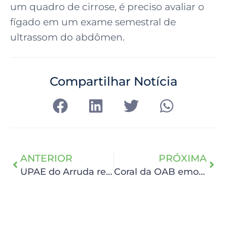
um quadro de cirrose, é preciso avaliar o
fígado em um exame semestral de
ultrassom do abdômen.
Compartilhar Notícia
ANTERIOR
PRÓXIMA
UPAE do Arruda realiza mais de 1,4 mil procedimentos
Coral da OAB emociona os pacientes do HCP