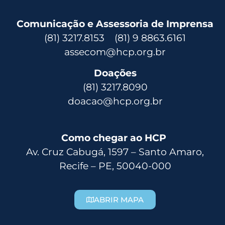
Comunicação e Assessoria de Imprensa
(81) 3217.8153 (81) 9 8863.6161
assecom@hcp.org.br
Doações
(81) 3217.8090
doacao@hcp.org.br
Como chegar ao HCP
Av. Cruz Cabugá, 1597 – Santo Amaro,
Recife – PE, 50040-000
ABRIR MAPA