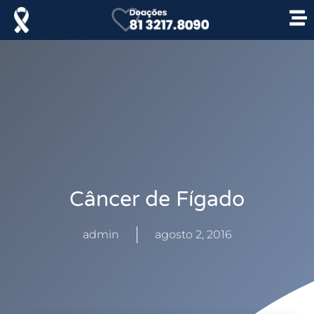
Câncer de Fígado
admin
agosto 2, 2016