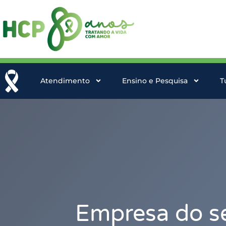
Atendimento
Ensino e Pesquisa
T
Empresa do se