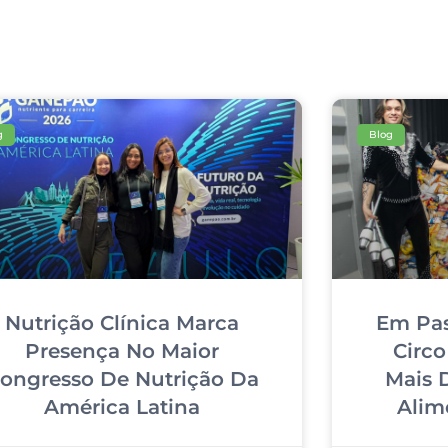
g
Blog
Nutrição Clínica Marca
Em Pas
Presença No Maior
Circo
ongresso De Nutrição Da
Mais 
América Latina
Alim