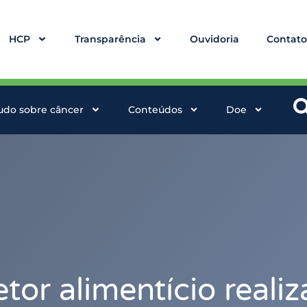
HCP
Transparência
Ouvidoria
Contat
udo sobre câncer
Conteúdos
Doe
tor alimentício reali