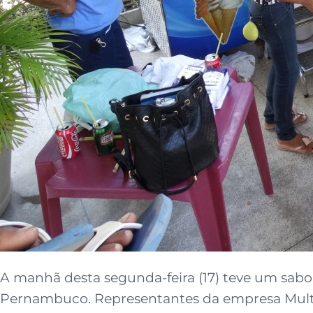
A manhã desta segunda-feira (17) teve um sabo
Pernambuco. Representantes da empresa Multimi