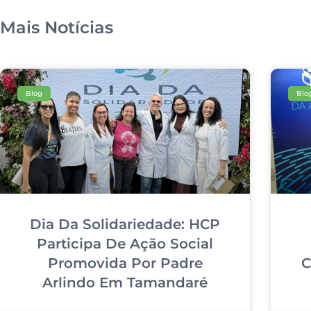
Mais Notícias
Blog
Blo
Dia Da Solidariedade: HCP
Participa De Ação Social
Promovida Por Padre
C
Arlindo Em Tamandaré