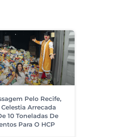
sagem Pelo Recife,
 Celestia Arrecada
De 10 Toneladas De
entos Para O HCP