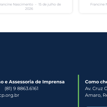
rancine Nascimento
15 de julho de
Francine
2026
 e Assessoria de Imprensa
Como ch
3 (81) 9 8863.6161
Av. Cruz 
p.org.br
Amaro, R