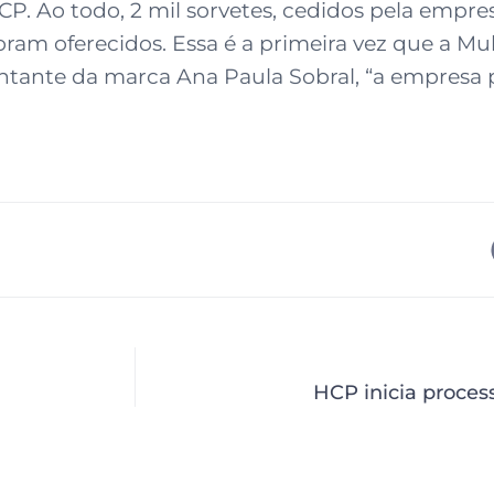
P. Ao todo, 2 mil sorvetes, cedidos pela empr
oram oferecidos. Essa é a primeira vez que a Mul
ntante da marca Ana Paula Sobral, “a empresa 
HCP inicia process