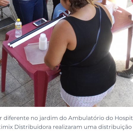
r diferente no jardim do Ambulatório do Hospit
x Distribuidora realizaram uma distribuição g