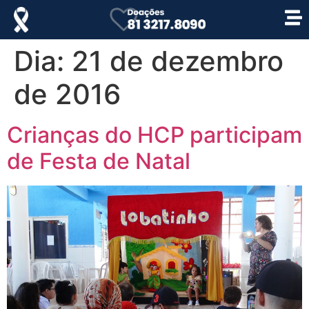
Dia:
21 de dezembro
de 2016
Crianças do HCP participam
de Festa de Natal