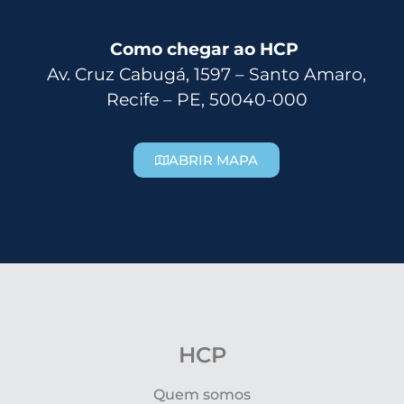
Como chegar ao HCP
Av. Cruz Cabugá, 1597 – Santo Amaro,
Recife – PE, 50040-000
ABRIR MAPA
HCP
Quem somos