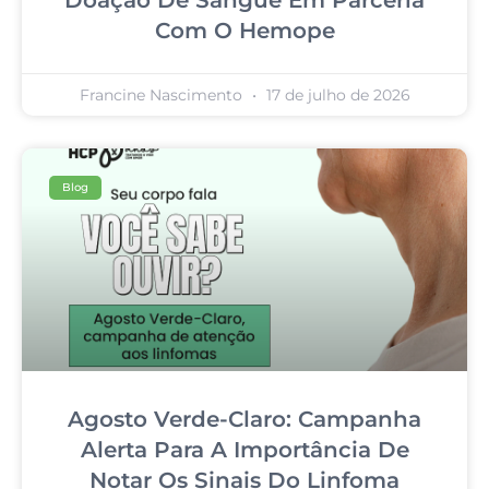
Com O Hemope
Francine Nascimento
17 de julho de 2026
Blog
Agosto Verde-Claro: Campanha
Alerta Para A Importância De
Notar Os Sinais Do Linfoma