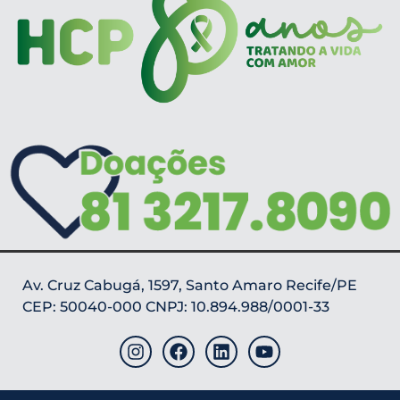
Av. Cruz Cabugá, 1597, Santo Amaro Recife/PE
CEP: 50040-000 CNPJ: 10.894.988/0001-33