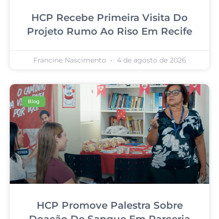
HCP Recebe Primeira Visita Do
Projeto Rumo Ao Riso Em Recife
Francine Nascimento
4 de agosto de 2026
Blog
HCP Promove Palestra Sobre
Doação De Sangue Em Parceria