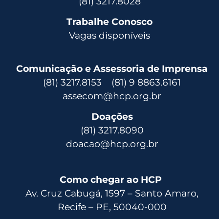
(81) 3217.8028
Trabalhe Conosco
Vagas disponíveis
Comunicação e Assessoria de Imprensa
(81) 3217.8153 (81) 9 8863.6161
assecom@hcp.org.br
Doações
(81) 3217.8090
doacao@hcp.org.br
Como chegar ao HCP
Av. Cruz Cabugá, 1597 – Santo Amaro,
Recife – PE, 50040-000