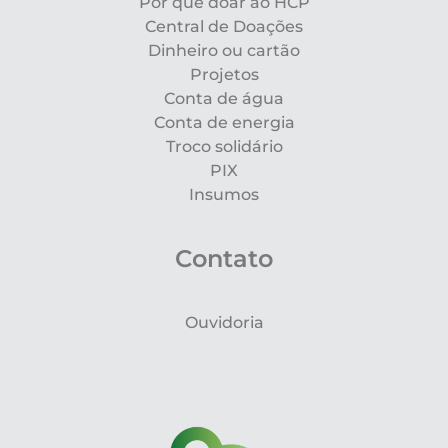
Por que doar ao HCP
Central de Doações
Dinheiro ou cartão
Projetos
Conta de água
Conta de energia
Troco solidário
PIX
Insumos
Contato
Ouvidoria