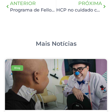
ANTERIOR
PRÓXIMA
Programa de Fellowship em Urologia divulga aprovado
HCP no cuidado com a disfagia
Mais Notícias
Blog