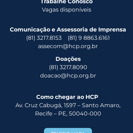
Trabalhe Conosco
Vagas disponíveis
Comunicação e Assessoria de Imprensa
(81) 3217.8153 (81) 9 8863.6161
assecom@hcp.org.br
Doações
(81) 3217.8090
doacao@hcp.org.br
Como chegar ao HCP
Av. Cruz Cabugá, 1597 – Santo Amaro,
Recife – PE, 50040-000