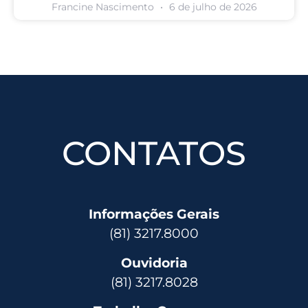
Francine Nascimento
6 de julho de 2026
CONTATOS
Informações Gerais
(81) 3217.8000
Ouvidoria
(81) 3217.8028