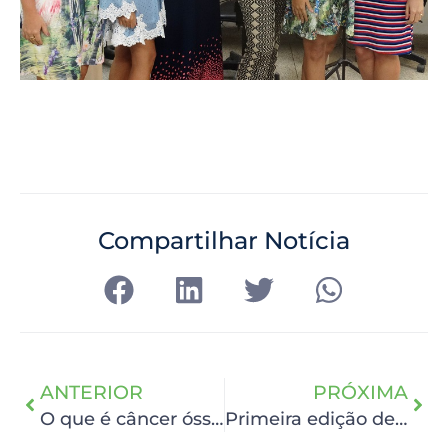
Compartilhar Notícia
ANTERIOR
PRÓXIMA
O que é câncer ósseo
Primeira edição de Fellowship em Urologia Oncológica alcançou objetivos