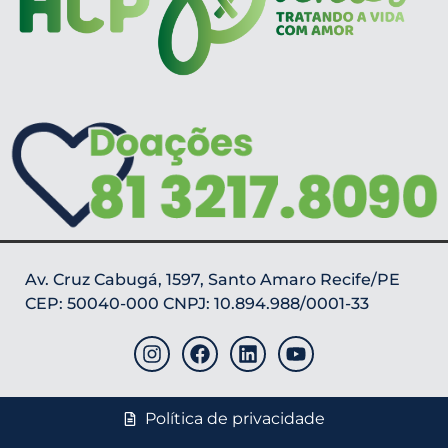
Av. Cruz Cabugá, 1597, Santo Amaro Recife/PE
CEP: 50040-000 CNPJ: 10.894.988/0001-33
Política de privacidade