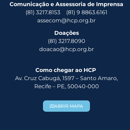
Comunicação e Assessoria de Imprensa
(81) 3217.8153 (81) 9 8863.6161
assecom@hcp.org.br
Doações
(81) 3217.8090
doacao@hcp.org.br
Como chegar ao HCP
Av. Cruz Cabugá, 1597 – Santo Amaro,
Recife – PE, 50040-000
ABRIR MAPA