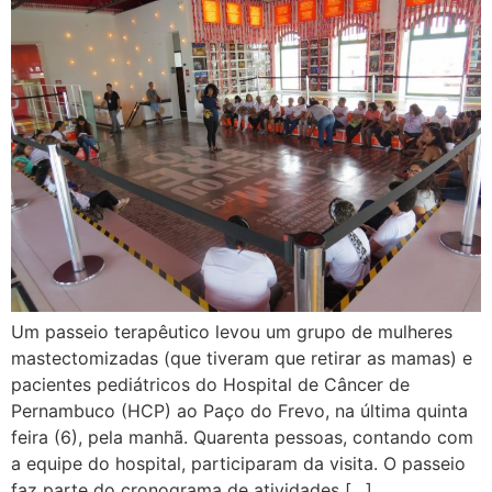
Um passeio terapêutico levou um grupo de mulheres
mastectomizadas (que tiveram que retirar as mamas) e
pacientes pediátricos do Hospital de Câncer de
Pernambuco (HCP) ao Paço do Frevo, na última quinta
feira (6), pela manhã. Quarenta pessoas, contando com
a equipe do hospital, participaram da visita. O passeio
faz parte do cronograma de atividades […]