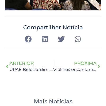
Compartilhar Notícia
ANTERIOR
PRÓXIMA
UPAE Belo Jardim realiza 3ª Semana de Enfermagem
Violinos encantam pacientes do HCP
Mais Notícias