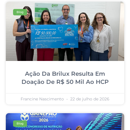
Blog
Ação Da Brilux Resulta Em
Doação De R$ 50 Mil Ao HCP
Francine Nascimento
22 de julho de 2026
Blog