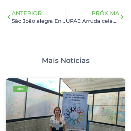
ANTERIOR
PRÓXIMA
São João alegra Enfermaria São Lucas
UPAE Arruda celebra um ano de atividades com 171.484 atendimentos
Mais Notícias
Blog