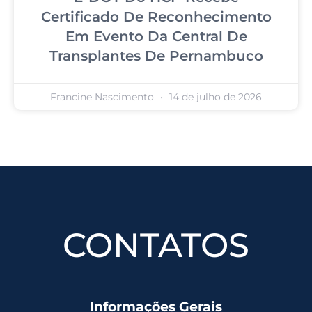
Certificado De Reconhecimento
Em Evento Da Central De
Transplantes De Pernambuco
Francine Nascimento
14 de julho de 2026
CONTATOS
Informações Gerais