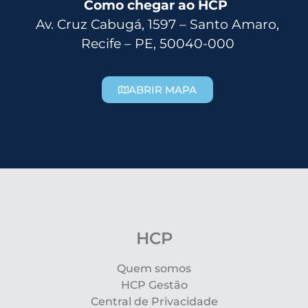
Como chegar ao HCP
Av. Cruz Cabugá, 1597 – Santo Amaro,
Recife – PE, 50040-000
ABRIR MAPA
HCP
Quem somos
HCP Gestão
Central de Privacidade