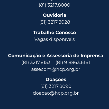
(81) 3217.8000
Ouvidoria
(81) 3217.8028
Trabalhe Conosco
Vagas disponíveis
Comunicação e Assessoria de Imprensa
(81) 3217.8153 (81) 9 8863.6161
assecom@hcp.org.br
Doações
(81) 3217.8090
doacao@hcp.org.br