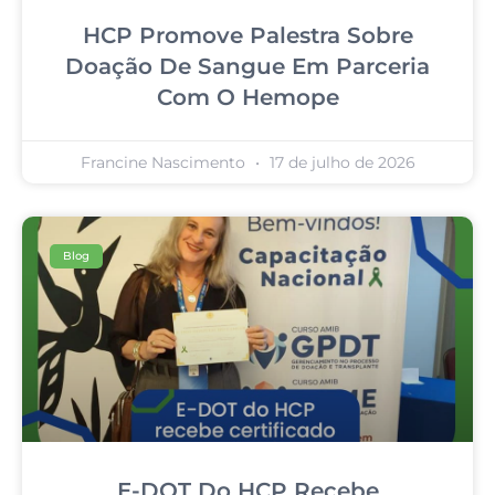
HCP Promove Palestra Sobre
Doação De Sangue Em Parceria
Com O Hemope
Francine Nascimento
17 de julho de 2026
Blog
E-DOT Do HCP Recebe