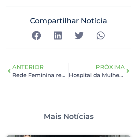
Compartilhar Notícia
ANTERIOR
PRÓXIMA
Rede Feminina reúne dezenas de voluntários no HCP para planejar ações
Hospital da Mulher garante atendimento à vítima de agressão também durante o Carnaval
Mais Notícias