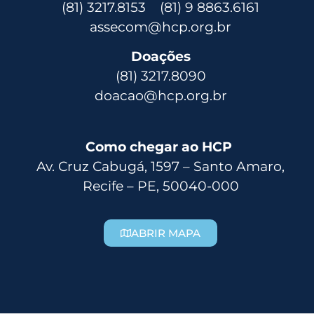
(81) 3217.8153 (81) 9 8863.6161
assecom@hcp.org.br
Doações
(81) 3217.8090
doacao@hcp.org.br
Como chegar ao HCP
Av. Cruz Cabugá, 1597 – Santo Amaro,
Recife – PE, 50040-000
ABRIR MAPA