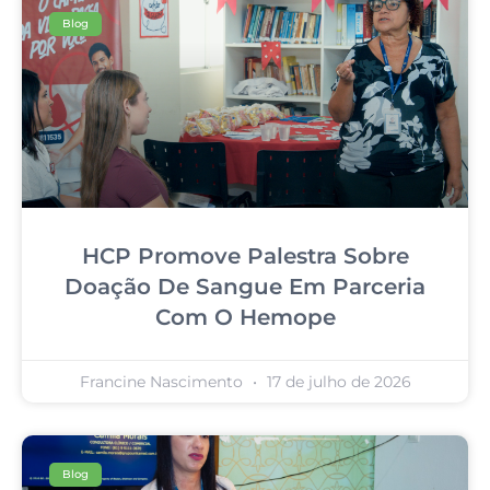
Blog
HCP Promove Palestra Sobre
Doação De Sangue Em Parceria
Com O Hemope
Francine Nascimento
17 de julho de 2026
Blog