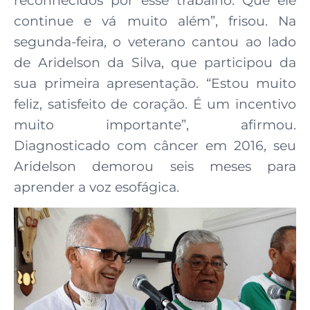
reconhecidos por esse trabalho. Que ele
continue e vá muito além”, frisou. Na
segunda-feira, o veterano cantou ao lado
de Aridelson da Silva, que participou da
sua primeira apresentação. “Estou muito
feliz, satisfeito de coração. É um incentivo
muito importante”, afirmou.
Diagnosticado com câncer em 2016, seu
Aridelson demorou seis meses para
aprender a voz esofágica.