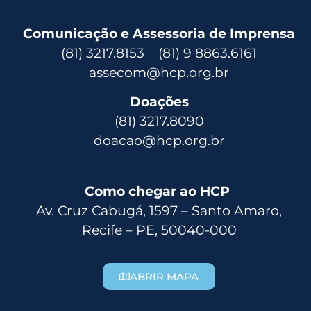
Comunicação e Assessoria de Imprensa
(81) 3217.8153 (81) 9 8863.6161
assecom@hcp.org.br
Doações
(81) 3217.8090
doacao@hcp.org.br
Como chegar ao HCP
Av. Cruz Cabugá, 1597 – Santo Amaro,
Recife – PE, 50040-000
ABRIR MAPA