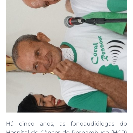
Há cinco anos, as fonoaudiólogas do
Hospital de Câncer de Pernambuco (HCP)