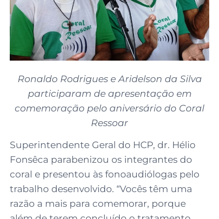
Ronaldo Rodrigues e Aridelson da Silva
participaram de apresentação em
comemoração pelo aniversário do Coral
Ressoar
Superintendente Geral do HCP, dr. Hélio
Fonsêca parabenizou os integrantes do
coral e presentou às fonoaudiólogas pelo
trabalho desenvolvido. “Vocês têm uma
razão a mais para comemorar, porque
além de terem concluído o tratamento,