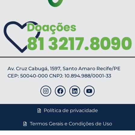
Av. Cruz Cabugá, 1597, Santo Amaro Recife/PE
CEP: 50040-000 CNPJ: 10.894.988/0001-33
Política de privacidade
Termos Gerais e Condições de Uso