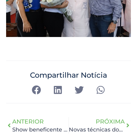
Compartilhar Notícia
ANTERIOR
PRÓXIMA
Show beneficente no Classic Hall arrecada R$ 80 mil para o HCP
Novas técnicas dominam debates no VIII Simpósio Recife-Detroit, no HCP