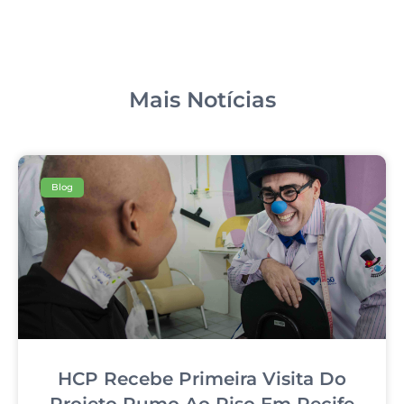
Mais Notícias
Blog
HCP Recebe Primeira Visita Do
Projeto Rumo Ao Riso Em Recife