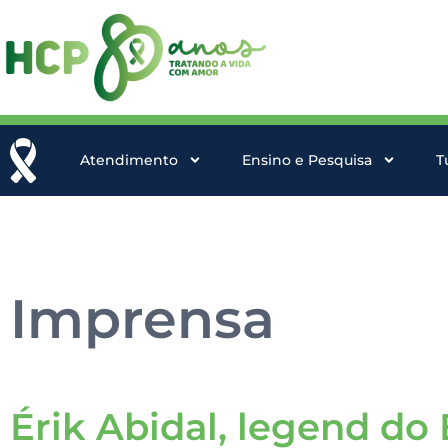
Atendimento
Ensino e Pesquisa
T
Imprensa
Érik Abidal, legend do 