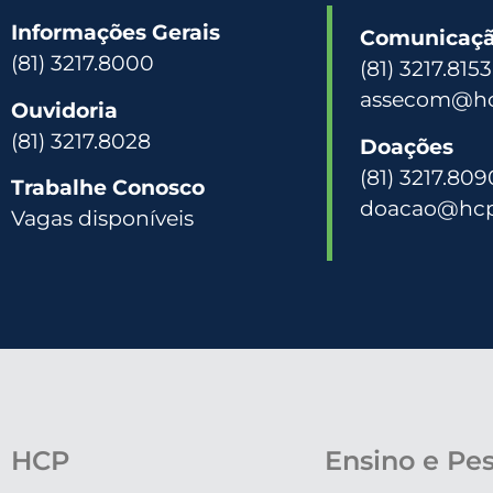
Informações Gerais
Comunicação
(81) 3217.8000
(81) 3217.815
assecom@hc
Ouvidoria
(81) 3217.8028
Doações
(81) 3217.809
Trabalhe Conosco
doacao@hcp
Vagas disponíveis
HCP
Ensino e Pe