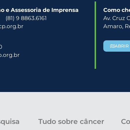
 e Assessoria de Imprensa
Como ch
3 (81) 9 8863.6161
Av. Cruz 
p.org.br
Amaro, R
0
ABRIR
.org.br
squisa
Tudo sobre câncer
Co