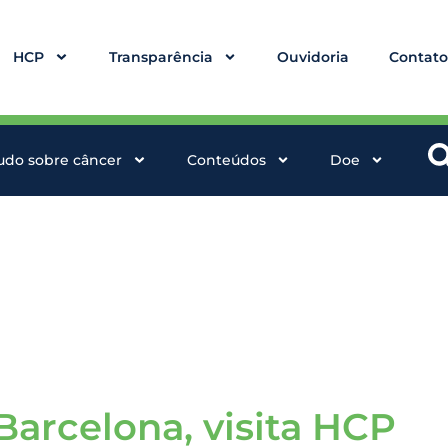
HCP
Transparência
Ouvidoria
Contat
udo sobre câncer
Conteúdos
Doe
Barcelona, visita HCP