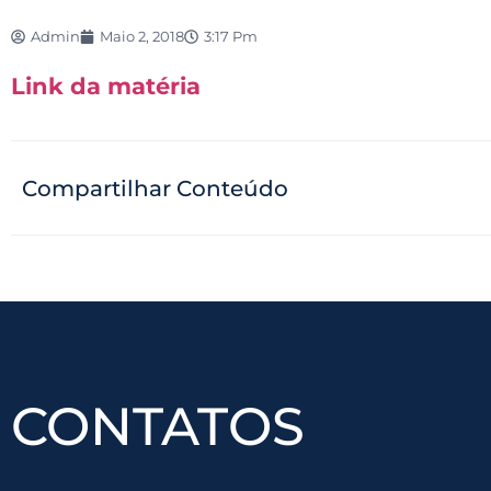
Admin
Maio 2, 2018
3:17 Pm
Link da matéria
Compartilhar Conteúdo
CONTATOS