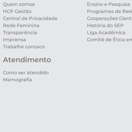
Quem somos
Ensino e Pesquisa
HCP Gestão
Programas de Res
Central de Privacidade
Cooperações Cientí
Rede Feminina
História do SEP
Transparência
Liga Acadêmica
Imprensa
Comitê de Ética e
Trabalhe conosco
Atendimento
Como ser atendido
Mamografia