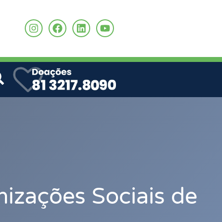
o
izações Sociais de