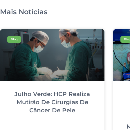
Mais Notícias
Blog
Blo
Julho Verde: HCP Realiza
Mutirão De Cirurgias De
Câncer De Pele
M