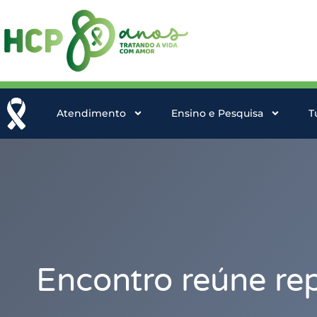
Atendimento
Ensino e Pesquisa
T
Encontro reúne re