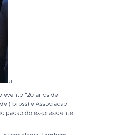
u
do evento “20 anos de
de (Ibross) e Associação
ticipação do ex-presidente