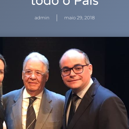
todo o País
admin
maio 29, 2018