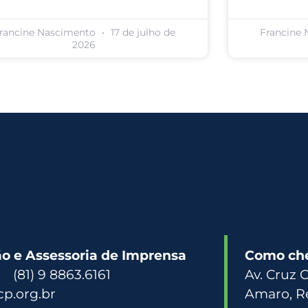
rancine Nascimento
17 de julho de
Francine
2026
 e Assessoria de Imprensa
Como ch
3 (81) 9 8863.6161
Av. Cruz 
p.org.br
Amaro, R