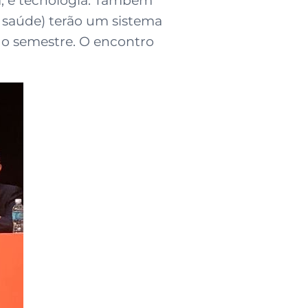
a, e tecnologia. Também
e saúde) terão um sistema
do semestre. O encontro