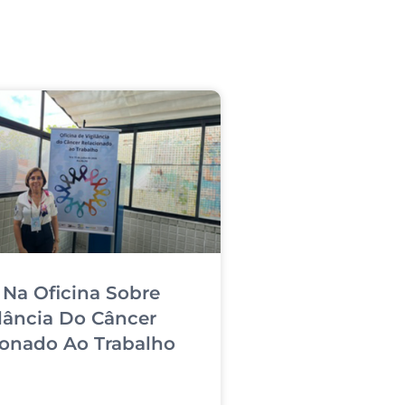
Na Oficina Sobre
lância Do Câncer
ionado Ao Trabalho