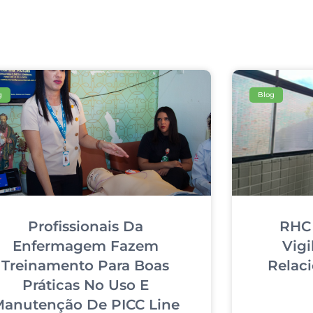
g
Blog
Profissionais Da
RHC 
Enfermagem Fazem
Vigi
Treinamento Para Boas
Relac
Práticas No Uso E
anutenção De PICC Line