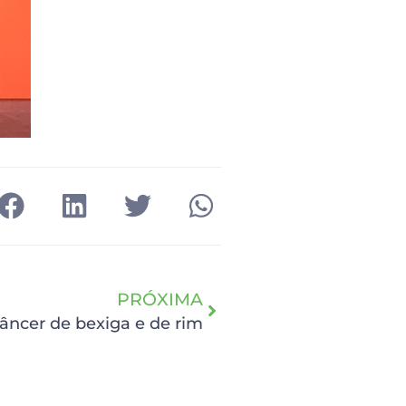
PRÓXIMA
ncer de bexiga e de rim