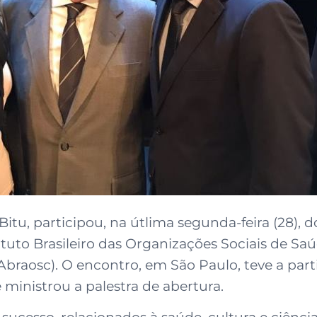
itu, participou, na útlima segunda-feira (28), 
ituto Brasileiro das Organizações Sociais de Saú
(Abraosc). O encontro, em São Paulo, teve a par
ministrou a palestra de abertura.