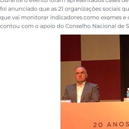
Durante o evento foram apresentados cases de s
foi anunciado que as 21 organizações sociais qu
que vai monitorar indicadores como exames e c
contou com o apoio do Conselho Nacional de S