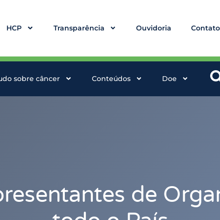
HCP
Transparência
Ouvidoria
Contat
udo sobre câncer
Conteúdos
Doe
presentantes de Organ