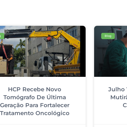
g
Blog
HCP Recebe Novo
Julho 
Tomógrafo De Última
Mutir
Geração Para Fortalecer
C
Tratamento Oncológico