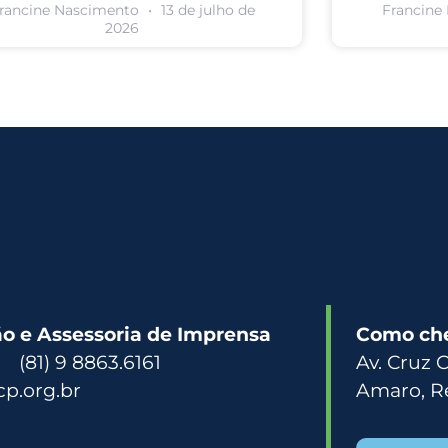
rancine Nascimento
13 de julho de
Francine
2026
 e Assessoria de Imprensa
Como ch
3 (81) 9 8863.6161
Av. Cruz 
p.org.br
Amaro, R