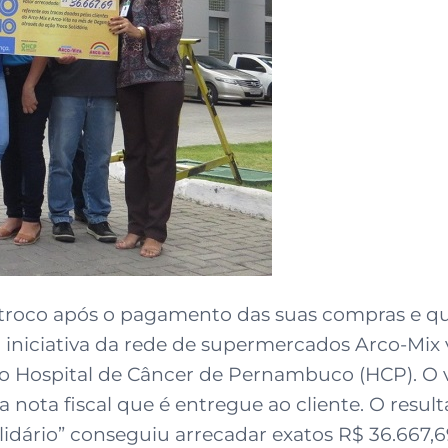
roco após o pagamento das suas compras e qu
iniciativa da rede de supermercados Arco-Mix
 o Hospital de Câncer de Pernambuco (HCP). O v
 nota fiscal que é entregue ao cliente. O resul
rio” conseguiu arrecadar exatos R$ 36.667,69,