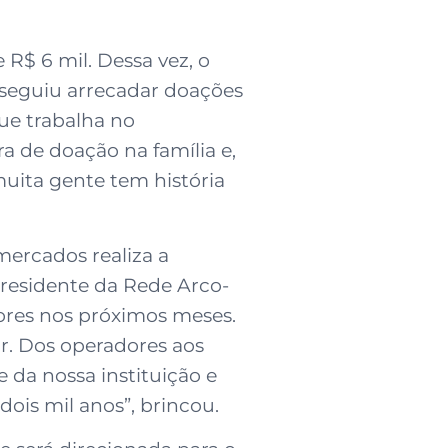
R$ 6 mil. Dessa vez, o
nseguiu arrecadar doações
que trabalha no
a de doação na família e,
muita gente tem história
mercados realiza a
presidente da Rede Arco-
ores nos próximos meses.
r. Dos operadores aos
 da nossa instituição e
ois mil anos”, brincou.