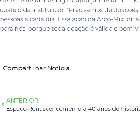
Gerente de Marketing e Captação de Recursos 
custeio da instituição. “Precisamos de doaçõe
pessoas a cada dia. Essa ação da Arco-Mix forta
para nós, porque toda doação é válida e bem-vi
Compartilhar Notícia
ANTERIOR
Espaço Renascer comemora 40 anos de históri