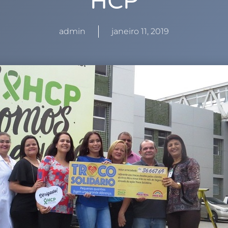
HCP
admin
janeiro 11, 2019