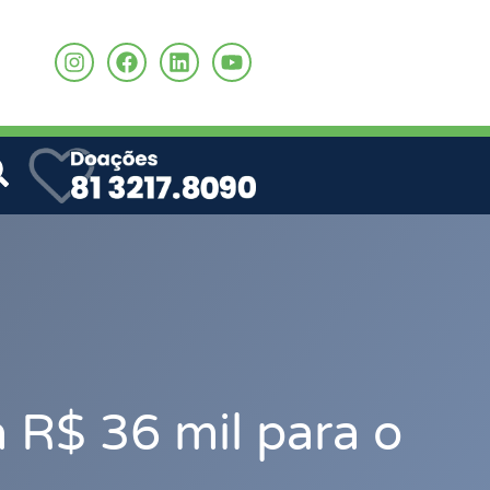
o
R$ 36 mil para o