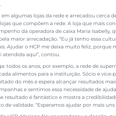
o.
em algumas lojas da rede e arrecadou cerca de 
 lojas que compõem a rede. A loja que mais co
empenho da operadora de caixa Maria Isabelly, 
ela maior arrecadação. “Eu já tenho essa cultur
is. Ajudar o HCP me deixa muito feliz, porque 
i atendida aqui”, contou.
a: todos os anos, por exemplo, a rede de super
ada alimentos para a instituição. Sócio e vice-
tado do mês e espera alcançar resultados mai
mpanhas e sentimos essa necessidade de ajuda
resultado é fantástico e mostra a credibilidade
o de validade. “Esperamos ajudar por mais uns d