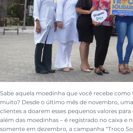
Sabe aquela moedinha que você recebe como t
muito? Desde o último mês de novembro, uma 
clientes a doarem esses pequenos valores para
além das moedinhas – é registrado no caixa e na
somente em dezembro, a campanha “Troco Solidá