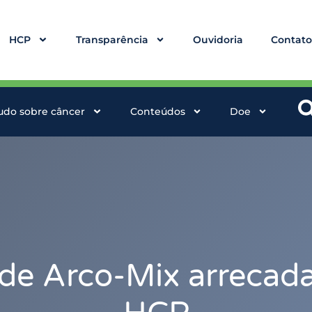
HCP
Transparência
Ouvidoria
Contat
udo sobre câncer
Conteúdos
Doe
e Arco-Mix arrecada 