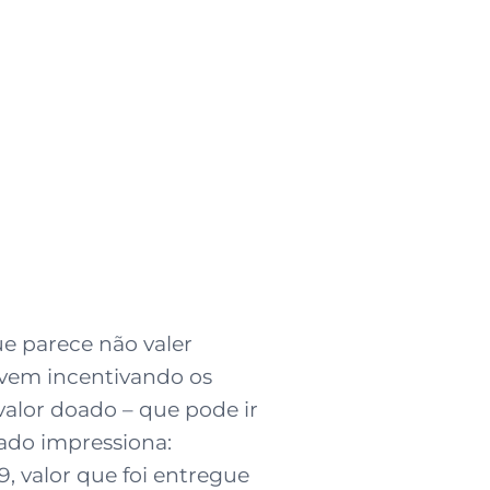
e parece não valer
 vem incentivando os
alor doado – que pode ir
tado impressiona:
 valor que foi entregue