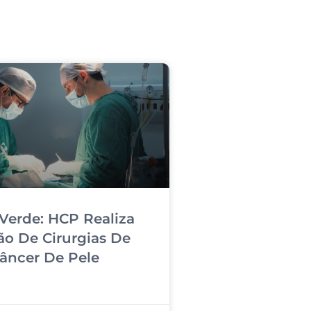
Verde: HCP Realiza
ão De Cirurgias De
âncer De Pele