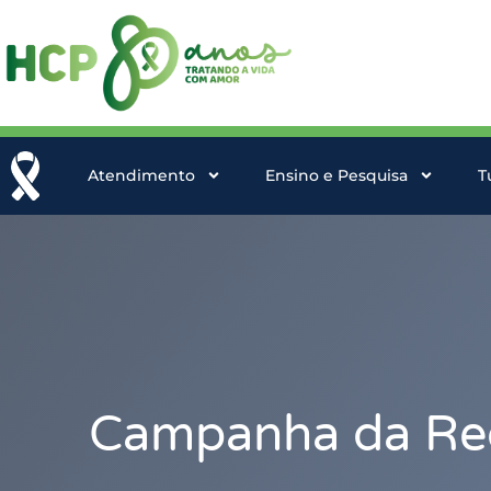
Atendimento
Ensino e Pesquisa
T
Campanha da Red