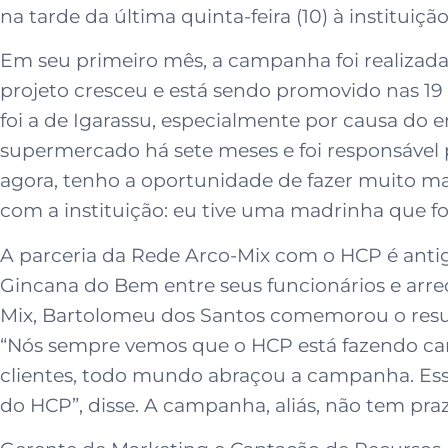
na tarde da última quinta-feira (10) à instituiçã
Em seu primeiro mês, a campanha foi realizada 
projeto cresceu e está sendo promovido nas 19
foi a de Igarassu, especialmente por causa do 
supermercado há sete meses e foi responsável p
agora, tenho a oportunidade de fazer muito ma
com a instituição: eu tive uma madrinha que fo
A parceria da Rede Arco-Mix com o HCP é antig
Gincana do Bem entre seus funcionários e arrec
Mix, Bartolomeu dos Santos comemorou o resul
“Nós sempre vemos que o HCP está fazendo ca
clientes, todo mundo abraçou a campanha. Esse 
do HCP”, disse. A campanha, aliás, não tem praz