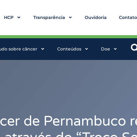
HCP
Transparência
Ouvidoria
Contat
udo sobre câncer
Conteúdos
Doe
ncer de Pernambuco 