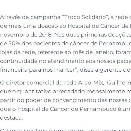
Através da campanha “Troco Solidário”, a rede d
de mais uma doação ao Hospital de Câncer de 
novembro de 2018. Nas duas primeiras doações,
de 50% dos pacientes de câncer de Pernambuco.
lojas da rede, referente ao mês de janeiro, fo
continuidade no atendimento aos nossos pacien
financeira para nos manter”, disse a gerente 
O diretor comercial da rede Arco-Mix, Guilhe
que o quantitativo arrecadado mensalmente mos
partir do poder de convencimento das nossas 
que o Hospital de Câncer de Pernambuco é um e
destaca.
O Troco Solidário é uma entre várias ações soc