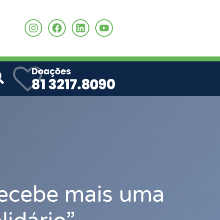
o
recebe mais uma