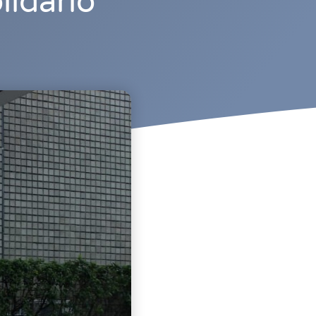
lidário”