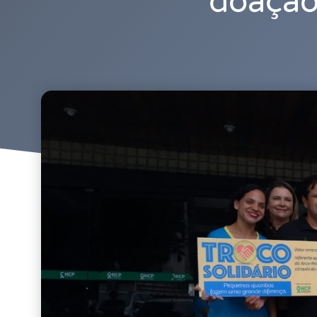
doação 