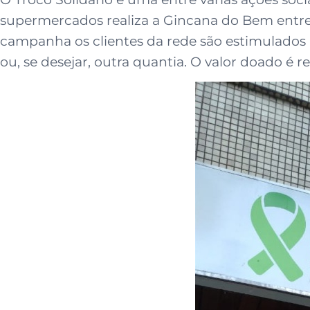
supermercados realiza a Gincana do Bem entre s
campanha os clientes da rede são estimulados
ou, se desejar, outra quantia. O valor doado é r