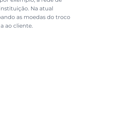
nstituição. Na atual
doando as moedas do troco
da ao cliente.