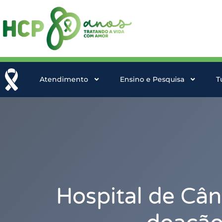
Atendimento
Ensino e Pesquisa
T
Hospital de Câ