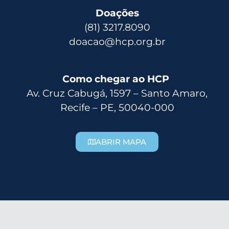
Doações
(81) 3217.8090
doacao@hcp.org.br
Como chegar ao HCP
Av. Cruz Cabugá, 1597 – Santo Amaro,
Recife – PE, 50040-000
ABRIR MAPA