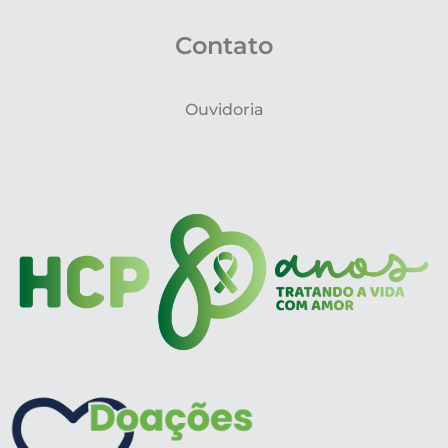
Contato
Ouvidoria