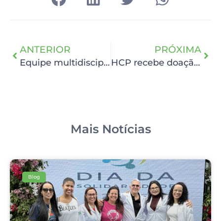
ANTERIOR
PRÓXIMA
Equipe multidisciplinar de cabeça e pescoço participa de treinamento de reabilitação para pacientes laringectomizados
HCP recebe doação de R$45.854,88
Mais Notícias
Blog