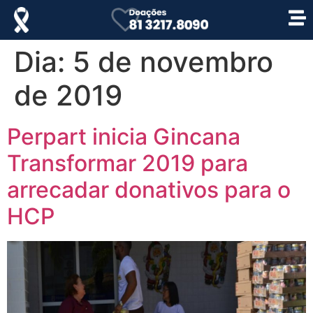
Dia:
5 de novembro
de 2019
Perpart inicia Gincana
Transformar 2019 para
arrecadar donativos para o
HCP