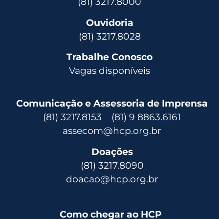
(81) 3217.8000
Ouvidoria
(81) 3217.8028
Trabalhe Conosco
Vagas disponíveis
Comunicação e Assessoria de Imprensa
(81) 3217.8153 (81) 9 8863.6161
assecom@hcp.org.br
Doações
(81) 3217.8090
doacao@hcp.org.br
Como chegar ao HCP