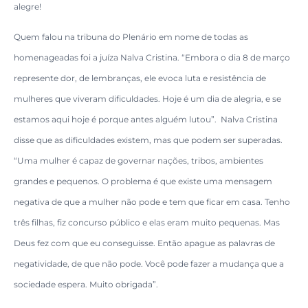
alegre!
Quem falou na tribuna do Plenário em nome de todas as
homenageadas foi a juíza Nalva Cristina. “Embora o dia 8 de março
represente dor, de lembranças, ele evoca luta e resistência de
mulheres que viveram dificuldades. Hoje é um dia de alegria, e se
estamos aqui hoje é porque antes alguém lutou”. Nalva Cristina
disse que as dificuldades existem, mas que podem ser superadas.
“Uma mulher é capaz de governar nações, tribos, ambientes
grandes e pequenos. O problema é que existe uma mensagem
negativa de que a mulher não pode e tem que ficar em casa. Tenho
três filhas, fiz concurso público e elas eram muito pequenas. Mas
Deus fez com que eu conseguisse. Então apague as palavras de
negatividade, de que não pode. Você pode fazer a mudança que a
sociedade espera. Muito obrigada”.