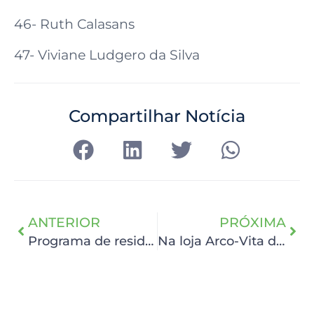
46- Ruth Calasans
47- Viviane Ludgero da Silva
Compartilhar Notícia
ANTERIOR
PRÓXIMA
Programa de residência do HCP especializa 20 novos profissionais em oncologia
Na loja Arco-Vita de Porto de Galinhas, HCP recebe R$ 43.319,61