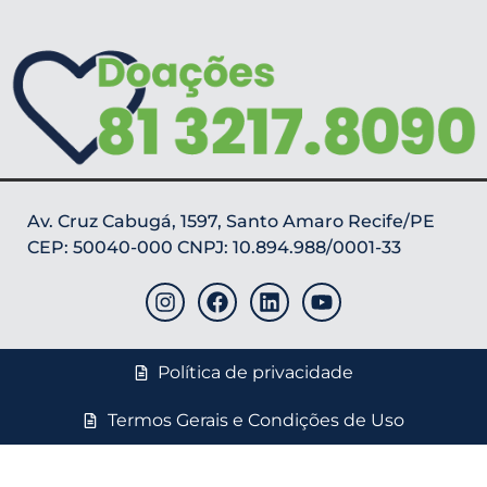
Av. Cruz Cabugá, 1597, Santo Amaro Recife/PE
CEP: 50040-000 CNPJ: 10.894.988/0001-33
Política de privacidade
Termos Gerais e Condições de Uso