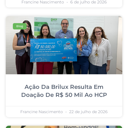
Francine Nascimento
6 de julho de 2026
Blog
Ação Da Brilux Resulta Em
Doação De R$ 50 Mil Ao HCP
Francine Nascimento
22 de julho de 2026