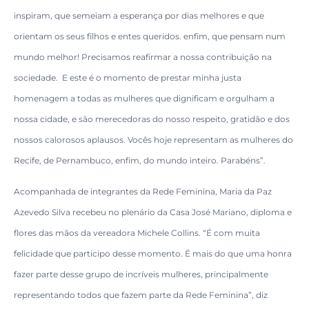
inspiram, que semeiam a esperança por dias melhores e que
orientam os seus filhos e entes queridos. enfim, que pensam num
mundo melhor! Precisamos reafirmar a nossa contribuição na
sociedade. E este é o momento de prestar minha justa
homenagem a todas as mulheres que dignificam e orgulham a
nossa cidade, e são merecedoras do nosso respeito, gratidão e dos
nossos calorosos aplausos. Vocês hoje representam as mulheres do
Recife, de Pernambuco, enfim, do mundo inteiro. Parabéns”.
Acompanhada de integrantes da Rede Feminina, Maria da Paz
Azevedo Silva recebeu no plenário da Casa José Mariano, diploma e
flores das mãos da vereadora Michele Collins. “É com muita
felicidade que participo desse momento. É mais do que uma honra
fazer parte desse grupo de incríveis mulheres, principalmente
representando todos que fazem parte da Rede Feminina”, diz