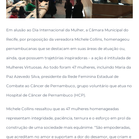
Em alusão ao Dia Internacional da Mulher, a Câmara Municipal do
Recife, por proposição da vereadora Michele Collins, homenageou
pernambucanas que se destacam em suas áreas de atuação ou,
ainda, que possuem trajetórias inspiradoras – a ação é intitulada de
Mulheres Virtuosas. Ao todo foram 47 mulheres, incluindo Maria da
Paz Azevedo Silva, presidente da Rede Feminina Estadual de
Combate ao Câncer de Pernambuco, grupo voluntário que atua no
Hospital de Câncer de Pernambuco (HCP).
Michele Collins ressaltou que as 47 mulheres homenageadas
representam integridade, paciência, ternura e o esforço em prol da
construção de uma sociedade mais equânime. “São empoderadas,
que acreditam no amor e suportam a dor do desamor, que criam e