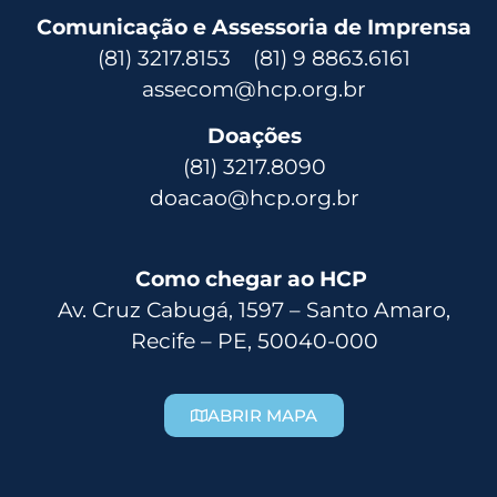
Comunicação e Assessoria de Imprensa
(81) 3217.8153 (81) 9 8863.6161
assecom@hcp.org.br
Doações
(81) 3217.8090
doacao@hcp.org.br
Como chegar ao HCP
Av. Cruz Cabugá, 1597 – Santo Amaro,
Recife – PE, 50040-000
ABRIR MAPA