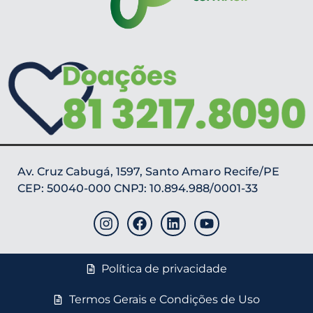
Av. Cruz Cabugá, 1597, Santo Amaro Recife/PE
CEP: 50040-000 CNPJ: 10.894.988/0001-33
Política de privacidade
Termos Gerais e Condições de Uso