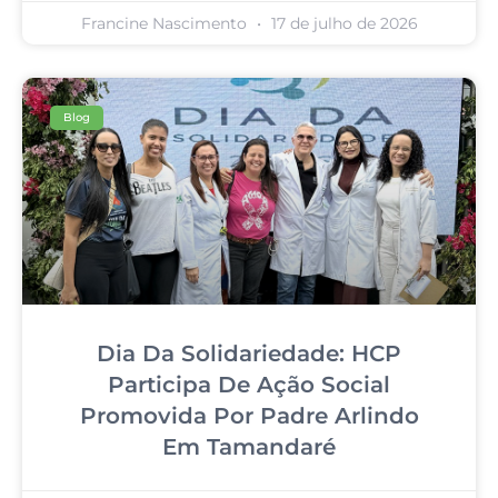
Francine Nascimento
17 de julho de 2026
Blog
Dia Da Solidariedade: HCP
Participa De Ação Social
Promovida Por Padre Arlindo
Em Tamandaré