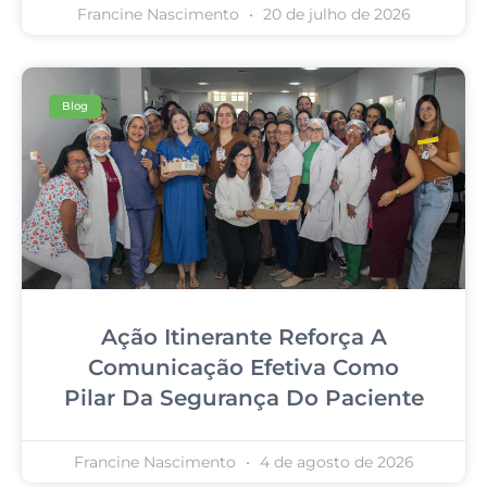
Francine Nascimento
20 de julho de 2026
Blog
Ação Itinerante Reforça A
Comunicação Efetiva Como
Pilar Da Segurança Do Paciente
Francine Nascimento
4 de agosto de 2026