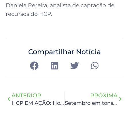
Daniela Pereira, analista de captação de
recursos do HCP.
Compartilhar Notícia
ANTERIOR
PRÓXIMA
HCP EM AÇÃO: Hospital de Câncer de Pernambuco recebe reconhecimento de Alta Conformidade em Segurança do Paciente
Setembro em tons de amarelo e dourado: HCP alerta para a importância de cuidar da saúde mental das crianças e adolescentes diagnosticados com câncer