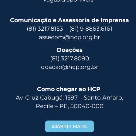
Comunicação e Assessoria de Imprensa
(81) 3217.8153 (81) 9 8863.6161
assecom@hcp.org.br
Doações
(81) 3217.8090
doacao@hcp.org.br
Como chegar ao HCP
Av. Cruz Cabugá, 1597 – Santo Amaro,
Recife – PE, 50040-000
ABRIR MAPA