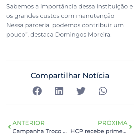
Sabemos a importância dessa instituição e
os grandes custos com manutenção.
Nessa parceria, podemos contribuir um
pouco”, destaca Domingos Moreira.
Compartilhar Notícia
ANTERIOR
PRÓXIMA
Campanha Troco Solidário entrega primeiro cheque de 2021 ao HCP
HCP recebe primeira entrega do Troco Solidário Novo Atacarejo