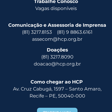
Trabalhe Conosco
Vagas disponíveis
Comunicação e Assessoria de Imprensa
(81) 3217.8153 (81) 9 8863.6161
assecom@hcp.org.br
Doações
(81) 3217.8090
doacao@hcp.org.br
Como chegar ao HCP
Av. Cruz Cabugá, 1597 – Santo Amaro,
Recife – PE, 50040-000