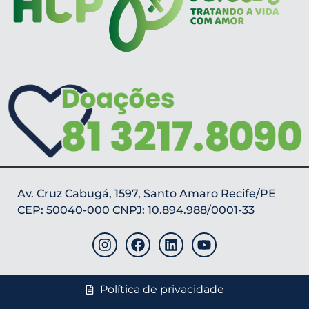
Av. Cruz Cabugá, 1597, Santo Amaro Recife/PE
CEP: 50040-000 CNPJ: 10.894.988/0001-33
Política de privacidade