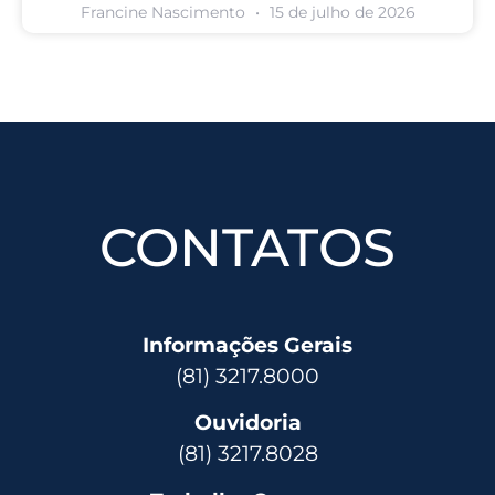
Francine Nascimento
15 de julho de 2026
CONTATOS
Informações Gerais
(81) 3217.8000
Ouvidoria
(81) 3217.8028