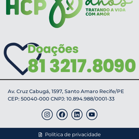
Av. Cruz Cabugá, 1597, Santo Amaro Recife/PE
CEP: 50040-000 CNPJ: 10.894.988/0001-33
Política de privacidade