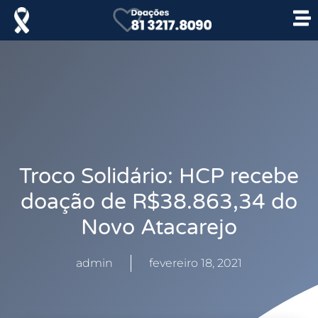
Troco Solidário: HCP recebe
doação de R$38.863,34 do
Novo Atacarejo
admin
fevereiro 18, 2021