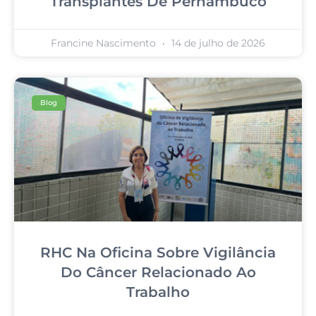
Transplantes De Pernambuco
Francine Nascimento
14 de julho de 2026
Blog
RHC Na Oficina Sobre Vigilância
Do Câncer Relacionado Ao
Trabalho