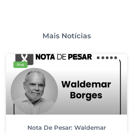
Mais Notícias
Blog
Nota De Pesar: Waldemar