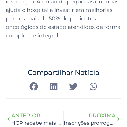
instituição. A união de pequenas quantias
ajuda o hospital a investir em melhorias
para os mais de 50% de pacientes
oncológicos do estado atendidos de forma
completa e integral.
Compartilhar Notícia
ANTERIOR
PRÓXIMA
HCP recebe mais uma entrega do Troco Solidário Extrabom
Inscrições prorrogadas para o Fellowship em Urologia Oncológica