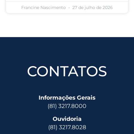
Francine Nascimento
27 de julho de 2026
CONTATOS
Informações Gerais
(81) 3217.8000
Ouvidoria
(81) 3217.8028