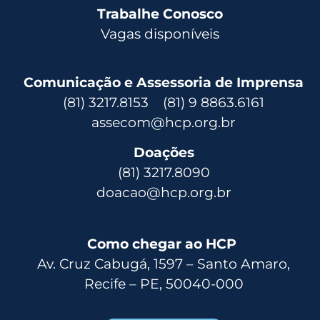
Trabalhe Conosco
Vagas disponíveis
Comunicação e Assessoria de Imprensa
(81) 3217.8153 (81) 9 8863.6161
assecom@hcp.org.br
Doações
(81) 3217.8090
doacao@hcp.org.br
Como chegar ao HCP
Av. Cruz Cabugá, 1597 – Santo Amaro,
Recife – PE, 50040-000