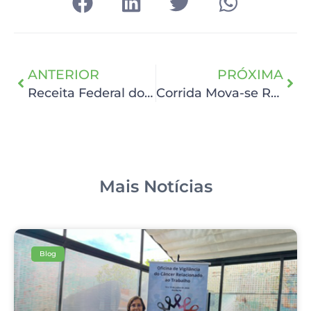
ANTERIOR
PRÓXIMA
Receita Federal doa consultório móvel odontológico para o HCP
Corrida Mova-se Running Recife alerta para o Outubro Rosa e inaugura nova fase dos eventos de rua
Mais Notícias
Blog