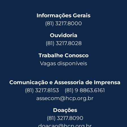
Informações Gerais
(81) 3217.8000
Ouvidoria
(81) 3217.8028
Trabalhe Conosco
Vagas disponíveis
Comunicação e Assessoria de Imprensa
(81) 3217.8153 (81) 9 8863.6161
assecom@hcp.org.br
Doações
(81) 3217.8090
doacao@hcp.org.br