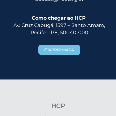
Como chegar ao HCP
Av. Cruz Cabugá, 1597 – Santo Amaro,
Recife – PE, 50040-000
ABRIR MAPA
HCP