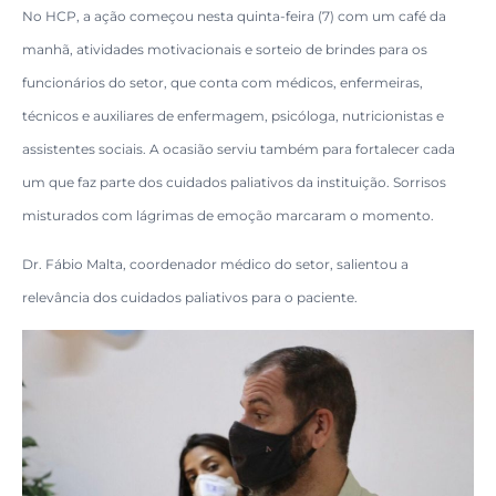
No HCP, a ação começou nesta quinta-feira (7) com um café da
manhã, atividades motivacionais e sorteio de brindes para os
funcionários do setor, que conta com médicos, enfermeiras,
técnicos e auxiliares de enfermagem, psicóloga, nutricionistas e
assistentes sociais. A ocasião serviu também para fortalecer cada
um que faz parte dos cuidados paliativos da instituição. Sorrisos
misturados com lágrimas de emoção marcaram o momento.
Dr. Fábio Malta, coordenador médico do setor, salientou a
relevância dos cuidados paliativos para o paciente.