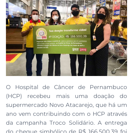
O Hospital de Câncer de Pernambuco
(HCP) recebeu mais uma doação do
supermercado Novo Atacarejo, que há um
ano vem contribuindo com o HCP através
da campanha Troco Solidário. A entrega
do cheque simbólico de R$ 166.500,39 foi