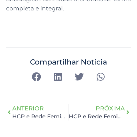
completa e integral.
Compartilhar Notícia
ANTERIOR
PRÓXIMA
HCP e Rede Feminina de Combate ao Câncer completam de 76 anos
HCP e Rede Feminina comemoram 76 anos de história e amor