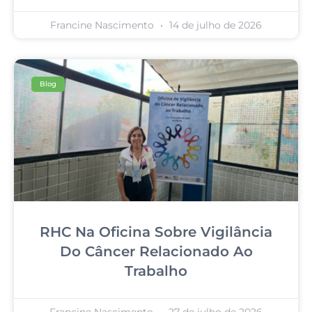
Francine Nascimento
14 de julho de 2026
Blog
RHC Na Oficina Sobre Vigilância
Do Câncer Relacionado Ao
Trabalho
Francine Nascimento
27 de julho de 2026