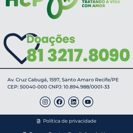
Av. Cruz Cabugá, 1597, Santo Amaro Recife/PE
CEP: 50040-000 CNPJ: 10.894.988/0001-33
Política de privacidade