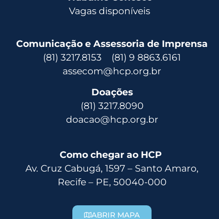
Vagas disponíveis
Comunicação e Assessoria de Imprensa
(81) 3217.8153 (81) 9 8863.6161
assecom@hcp.org.br
Doações
(81) 3217.8090
doacao@hcp.org.br
Como chegar ao HCP
Av. Cruz Cabugá, 1597 – Santo Amaro,
Recife – PE, 50040-000
ABRIR MAPA