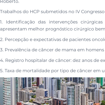
Roberto.
Trabalhos do HCP submetidos no IV Congresso N
1. Identificação das intervenções cirúrgica
apresentam melhor prognóstico cirúrgico bem
2. Percepção e expectativas de pacientes oncol
3. Prevalência de câncer de mama em homens n
4. Registro hospitalar de câncer: dez anos de e
5. Taxa de mortalidade por tipo de câncer em u