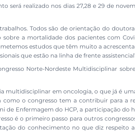
 será realizado nos dias 27,28 e 29 de novem
rabalhos. Todos são de orientação do doutora
o sobre a mortalidade dos pacientes com Co
bmetemos estudos que têm muito a acrescentar 
ionais que estão na linha de frente assistencial
ngresso Norte-Nordeste Multidisciplinar sobr
a multidisciplinar em oncologia, o que já é 
 como o congresso tem a contribuir para a r
ni de Enfermagem do HCP, a participação do h
sso é o primeiro passo para outros congressos 
ação do conhecimento no que diz respeito a e