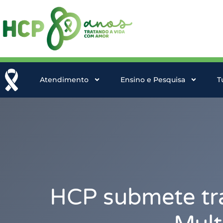
Atendimento
Ensino e Pesquisa
T
HCP submete tr