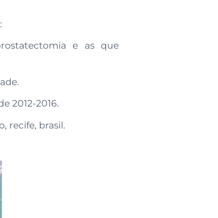
:
 prostatectomia e as que
tade.
de 2012-2016.
recife, brasil.