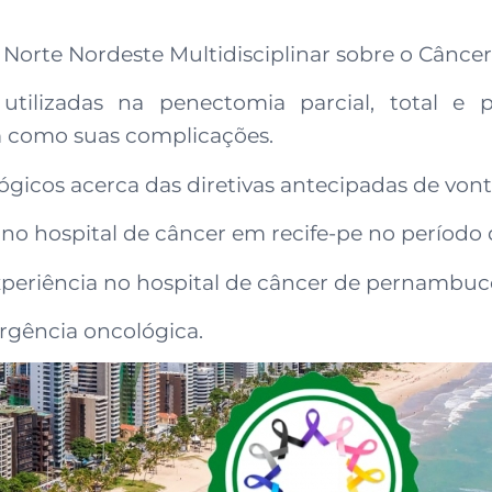
orte Nordeste Multidisciplinar sobre o Câncer
s utilizadas na penectomia parcial, total e
 como suas complicações.
ógicos acerca das diretivas antecipadas de von
o hospital de câncer em recife-pe no período 
xperiência no hospital de câncer de pernambuco, 
rgência oncológica.