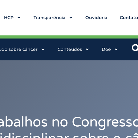
HCP
Transparência
Ouvidoria
Contat
udo sobre câncer
Conteúdos
Doe
abalhos no Congresso