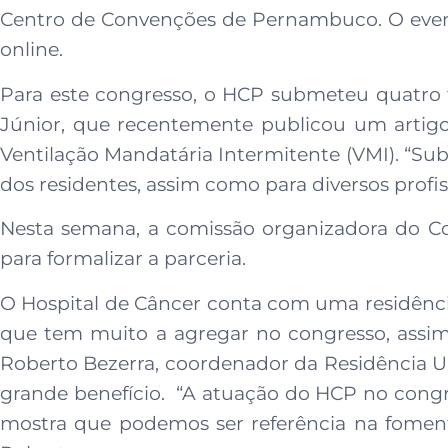
Centro de Convenções de Pernambuco. O evento
online.
Para este congresso, o HCP submeteu quatro t
Júnior, que recentemente publicou um artig
Ventilação Mandatária Intermitente (VMI). “Su
dos residentes, assim como para diversos profiss
Nesta semana, a comissão organizadora do Co
para formalizar a parceria.
O Hospital de Câncer conta com uma residênci
que tem muito a agregar no congresso, assim
Roberto Bezerra, coordenador da Residência U
grande benefício. “A atuação do HCP no congre
mostra que podemos ser referência na foment