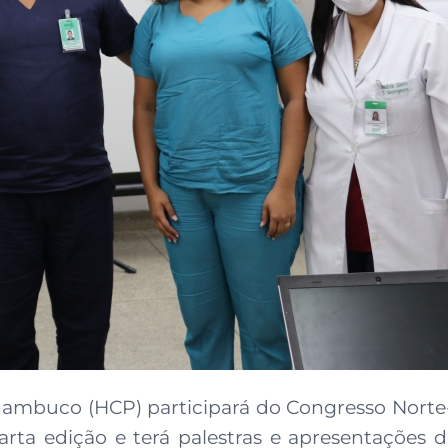
rnambuco (HCP) participará do Congresso Norte-
ta edição e terá palestras e apresentações de