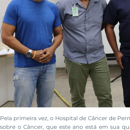
Pela primeira vez, o Hospital de Câncer de Pe
sobre o Câncer, que este ano está em sua quar