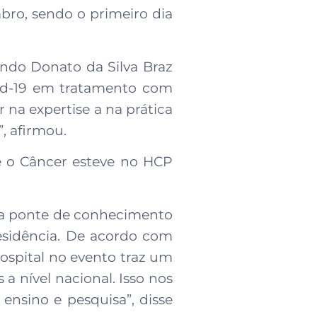
bro, sendo o primeiro dia
ndo Donato da Silva Braz
vid-19 em tratamento com
na expertise a na prática
”, afirmou.
e o Câncer esteve no HCP
uma ponte de conhecimento
esidência. De acordo com
ospital no evento traz um
a nível nacional. Isso nos
nsino e pesquisa”, disse