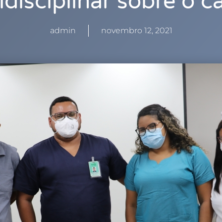
idisciplinar sobre o c
admin
novembro 12, 2021