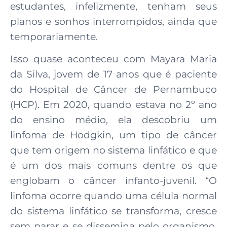
estudantes, infelizmente, tenham seus
planos e sonhos interrompidos, ainda que
temporariamente.
Isso quase aconteceu com Mayara Maria
da Silva, jovem de 17 anos que é paciente
do Hospital de Câncer de Pernambuco
(HCP). Em 2020, quando estava no 2º ano
do ensino médio, ela descobriu um
linfoma de Hodgkin, um tipo de câncer
que tem origem no sistema linfático e que
é um dos mais comuns dentre os que
englobam o câncer infanto-juvenil. “O
linfoma ocorre quando uma célula normal
do sistema linfático se transforma, cresce
sem parar e se dissemina pelo organismo.