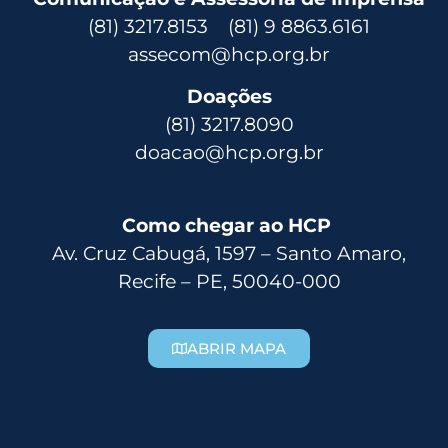
(81) 3217.8153 (81) 9 8863.6161
assecom@hcp.org.br
Doações
(81) 3217.8090
doacao@hcp.org.br
Como chegar ao HCP
Av. Cruz Cabugá, 1597 – Santo Amaro,
Recife – PE, 50040-000
ABRIR MAPA