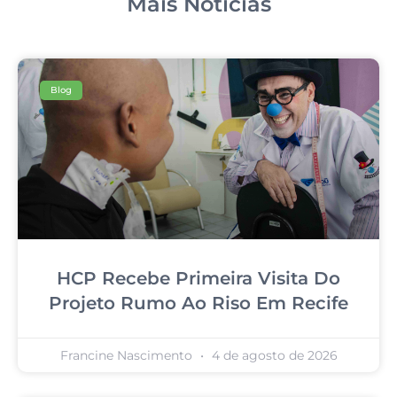
Mais Notícias
Blog
HCP Recebe Primeira Visita Do
Projeto Rumo Ao Riso Em Recife
Francine Nascimento
4 de agosto de 2026