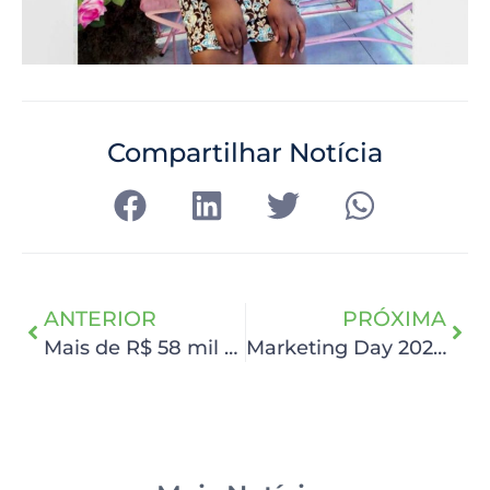
Compartilhar Notícia
ANTERIOR
PRÓXIMA
Mais de R$ 58 mil são doados ao HCP através do Troco Solidário
Marketing Day 2021 foi um sucesso