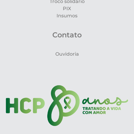
Troco solidário
PIX
Insumos
Contato
Ouvidoria