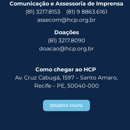
Comunicação e Assessoria de Imprensa
(81) 3217.8153 (81) 9 8863.6161
assecom@hcp.org.br
Doações
(81) 3217.8090
doacao@hcp.org.br
Como chegar ao HCP
Av. Cruz Cabugá, 1597 – Santo Amaro,
Recife – PE, 50040-000
ABRIR MAPA