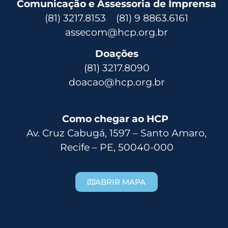
Comunicação e Assessoria de Imprensa
(81) 3217.8153 (81) 9 8863.6161
assecom@hcp.org.br
Doações
(81) 3217.8090
doacao@hcp.org.br
Como chegar ao HCP
Av. Cruz Cabugá, 1597 – Santo Amaro,
Recife – PE, 50040-000
ABRIR MAPA