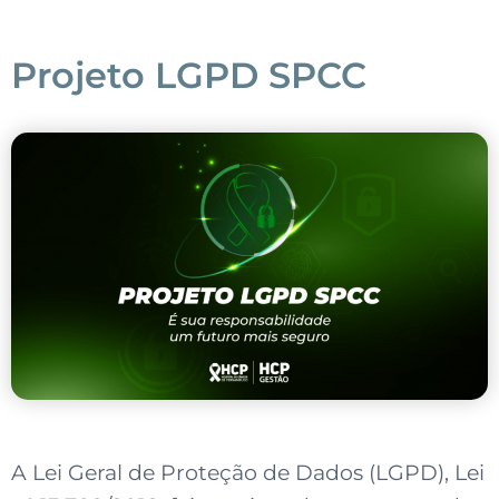
Projeto LGPD SPCC
A Lei Geral de Proteção de Dados (LGPD), Lei