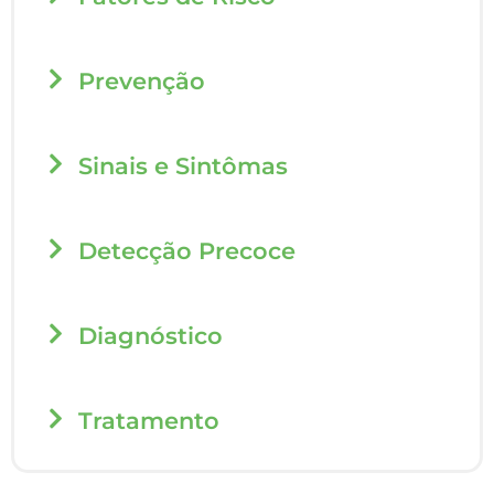
Prevenção​
Sinais e Sintômas​
Detecção Precoce​
Diagnóstico​
Tratamento