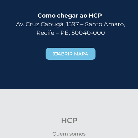
Como chegar ao HCP
Av. Cruz Cabugá, 1597 – Santo Amaro,
Recife – PE, 50040-000
ABRIR MAPA
HCP
Quem somos