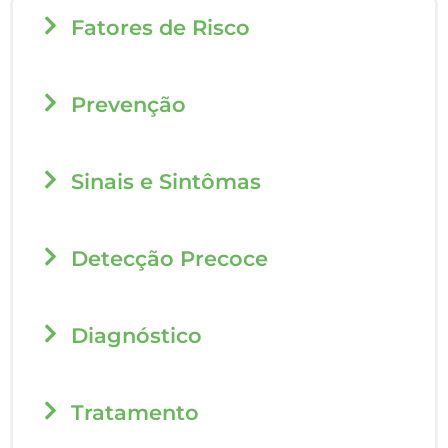
Fatores de Risco​
Prevenção​
Sinais e Sintômas​
Detecção Precoce​
Diagnóstico​
Tratamento