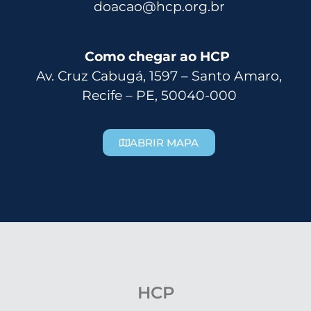
doacao@hcp.org.br
Como chegar ao HCP
Av. Cruz Cabugá, 1597 – Santo Amaro,
Recife – PE, 50040-000
ABRIR MAPA
HCP