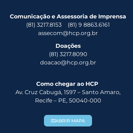
Comunicação e Assessoria de Imprensa
(81) 3217.8153 (81) 9 8863.6161
assecom@hcp.org.br
Doações
(81) 3217.8090
doacao@hcp.org.br
Como chegar ao HCP
Av. Cruz Cabugá, 1597 – Santo Amaro,
Recife – PE, 50040-000
ABRIR MAPA