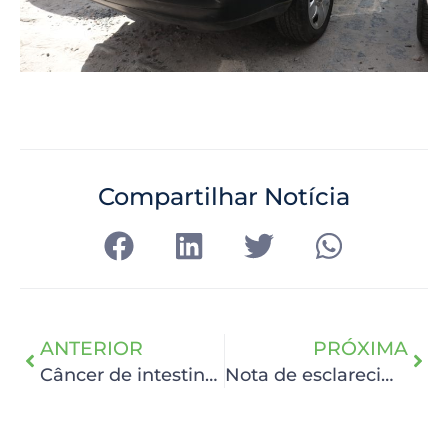
Compartilhar Notícia
ANTERIOR
PRÓXIMA
Câncer de intestino antes dos 50 anos
Nota de esclarecimento 18 de janeiro de 2023