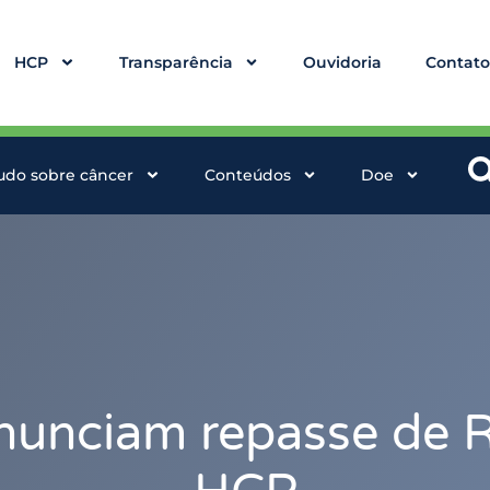
HCP
Transparência
Ouvidoria
Contat
udo sobre câncer
Conteúdos
Doe
nunciam repasse de R