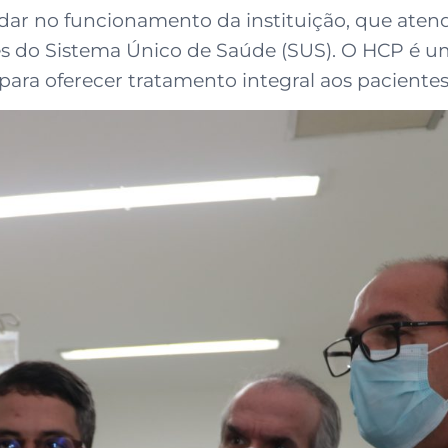
udar no funcionamento da instituição, que ate
do Sistema Único de Saúde (SUS). O HCP é uma
para oferecer tratamento integral aos pacientes