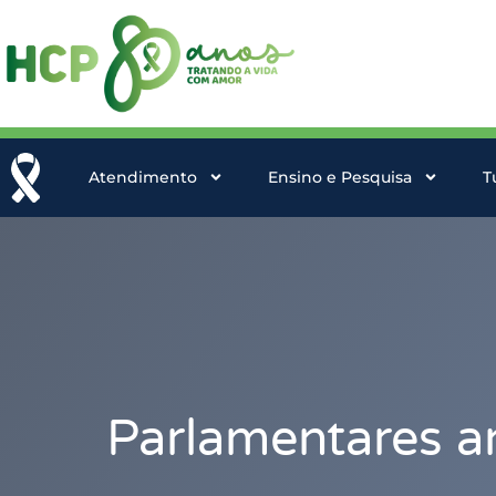
Atendimento
Ensino e Pesquisa
T
Parlamentares a