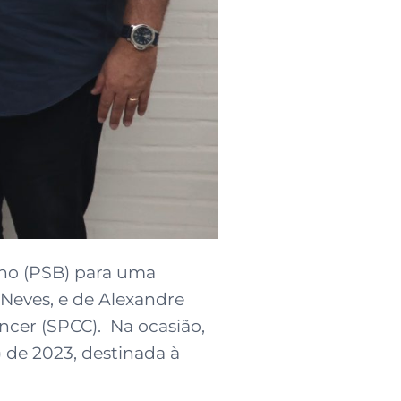
lho (PSB) para uma
Neves, e de Alexandre
er (SPCC). Na ocasião,
 de 2023, destinada à