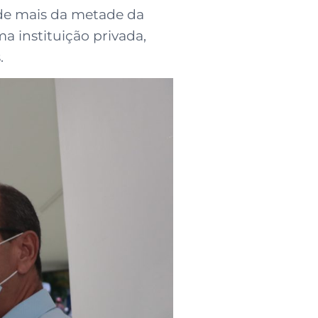
nde mais da metade da
 instituição privada,
.