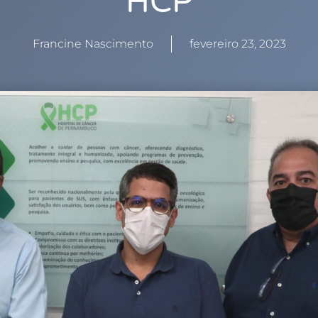
HCP
Francine Nascimento
fevereiro 23, 2023