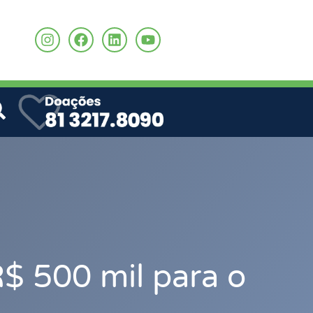
o
$ 500 mil para o