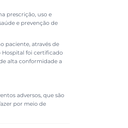
a prescrição, uso e
 saúde e prevenção de
o paciente, através de
Hospital foi certificado
de alta conformidade a
ventos adversos, que são
fazer por meio de