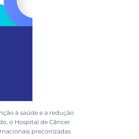
enção à saúde e a redução
do, o Hospital de Câncer
rnacionais preconizadas