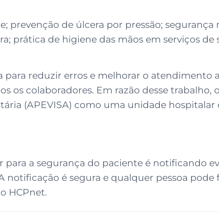
e; prevenção de úlcera por pressão; segurança n
a; prática de higiene das mãos em serviços de
para reduzir erros e melhorar o atendimento a
s os colaboradores. Em razão desse trabalho, o 
tária (APEVISA) como uma unidade hospitalar 
r para a segurança do paciente é notificando e
A notificação é segura e qualquer pessoa pode 
no HCPnet.