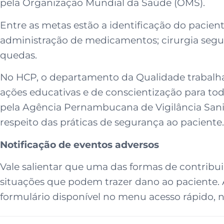
pela Organização Mundial da Saúde (OMS).
Entre as metas estão a identificação do pacient
administração de medicamentos; cirurgia segur
quedas.
No HCP, o departamento da Qualidade trabalha 
ações educativas e de conscientização para todo
pela Agência Pernambucana de Vigilância Sani
respeito das práticas de segurança ao paciente.
Notificação de eventos adversos
Vale salientar que uma das formas de contribui
situações que podem trazer dano ao paciente. 
formulário disponível no menu acesso rápido, 