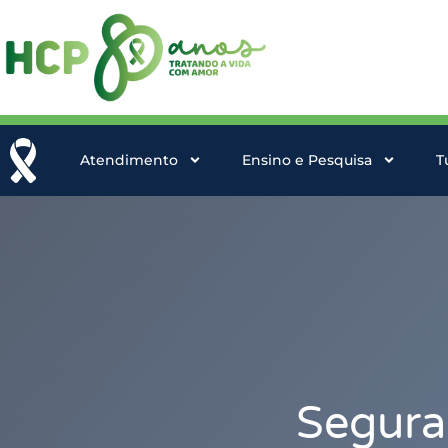
Atendimento
Ensino e Pesquisa
T
Segura