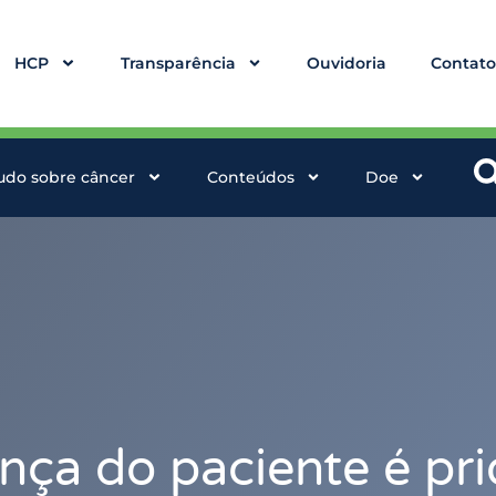
HCP
Transparência
Ouvidoria
Contat
udo sobre câncer
Conteúdos
Doe
nça do paciente é pri