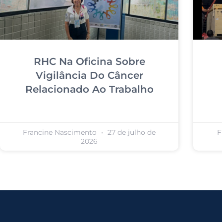
RHC Na Oficina Sobre
Vigilância Do Câncer
Relacionado Ao Trabalho
Francine Nascimento
27 de julho de
F
2026