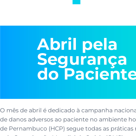
O mês de abril é dedicado à campanha nacional
de danos adversos ao paciente no ambiente hosp
de Pernambuco (HCP) segue todas as práticas 