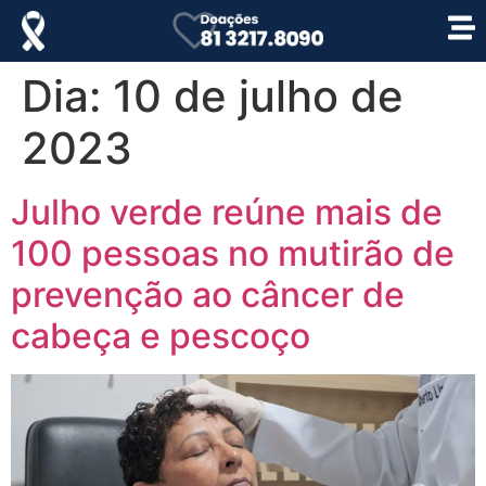
Dia:
10 de julho de
2023
Julho verde reúne mais de
100 pessoas no mutirão de
prevenção ao câncer de
cabeça e pescoço