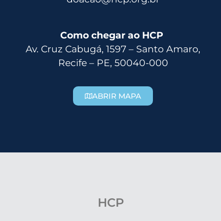
Como chegar ao HCP
Av. Cruz Cabugá, 1597 – Santo Amaro,
Recife – PE, 50040-000
ABRIR MAPA
HCP