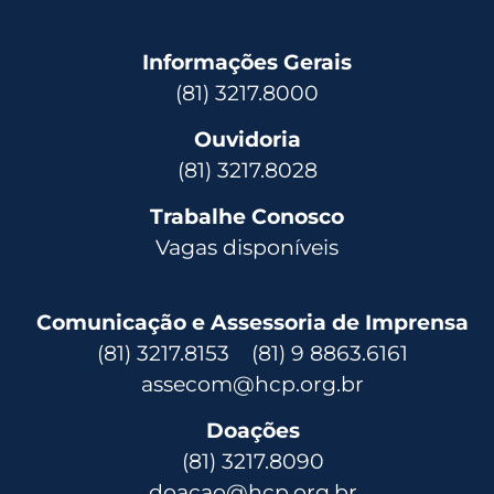
Informações Gerais
(81) 3217.8000
Ouvidoria
(81) 3217.8028
Trabalhe Conosco
Vagas disponíveis
Comunicação e Assessoria de Imprensa
(81) 3217.8153 (81) 9 8863.6161
assecom@hcp.org.br
Doações
(81) 3217.8090
doacao@hcp.org.br