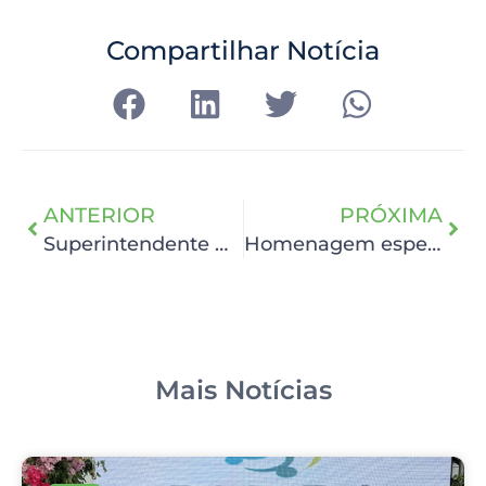
Compartilhar Notícia
ANTERIOR
PRÓXIMA
Superintendente Geral do HCP é nomeado conselheiro da Fehosp
Homenagem especial para a Rede Feminina no Dia do Voluntariado
Mais Notícias