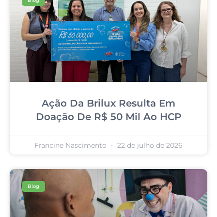
Blog
Ação Da Brilux Resulta Em
Doação De R$ 50 Mil Ao HCP
Francine Nascimento
22 de julho de 2026
Blog