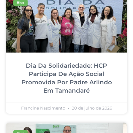
Blog
Dia Da Solidariedade: HCP
Participa De Ação Social
Promovida Por Padre Arlindo
Em Tamandaré
Francine Nascimento
20 de julho de 2026