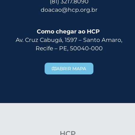
(81) 3217.8090
doacao@hcp.org.br
Como chegar ao HCP
Av. Cruz Cabugá, 1597 – Santo Amaro,
Recife – PE, 50040-000
ABRIR MAPA
HCP