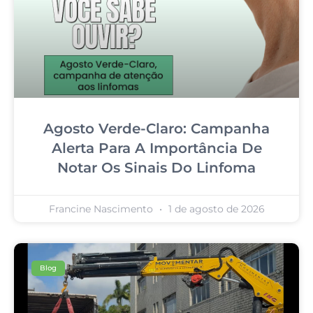
Agosto Verde-Claro: Campanha
Alerta Para A Importância De
Notar Os Sinais Do Linfoma
Francine Nascimento
1 de agosto de 2026
Blog