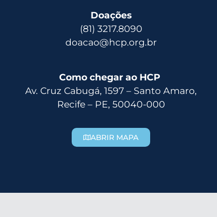
Doações
(81) 3217.8090
doacao@hcp.org.br
Como chegar ao HCP
Av. Cruz Cabugá, 1597 – Santo Amaro,
Recife – PE, 50040-000
ABRIR MAPA