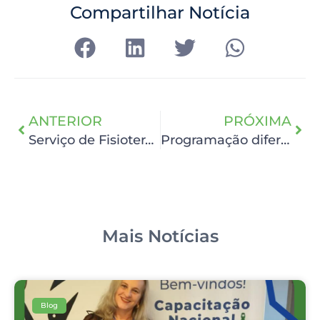
Compartilhar Notícia
ANTERIOR
PRÓXIMA
Serviço de Fisioterapia Ambulatorial realiza Circuito Educativo
Programação diferenciada no Dia do Psicólogo no HCP
Mais Notícias
Blog