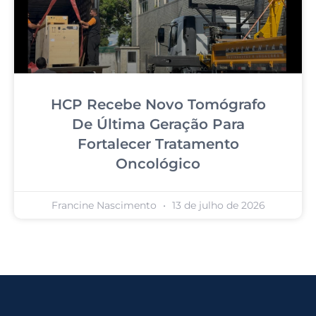
HCP Recebe Novo Tomógrafo
De Última Geração Para
Fortalecer Tratamento
Oncológico
Francine Nascimento
13 de julho de 2026