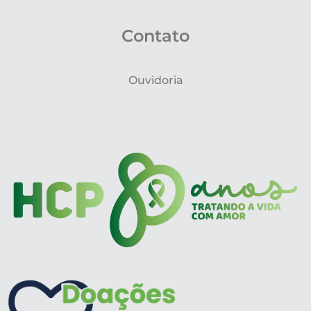
Contato
Ouvidoria